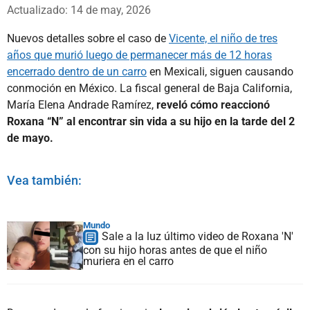
Whatsapp
Facebook
X
Actualizado: 14 de may, 2026
Nuevos detalles sobre el caso de
Vicente, el niño de tres
años que murió luego de permanecer más de 12 horas
encerrado dentro de un carro
en Mexicali, siguen causando
conmoción en México. La fiscal general de Baja California,
María Elena Andrade Ramírez,
reveló cómo reaccionó
Roxana “N” al encontrar sin vida a su hijo en la tarde del 2
de mayo.
Vea también:
Mundo
Sale a la luz último video de Roxana 'N'
con su hijo horas antes de que el niño
muriera en el carro