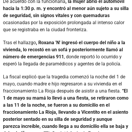
De acuerdo con la funcionaria
, la mujer abrió el automóvil
hacia la 1:30 p. m. y encontró al menor aún sujeto a su silla
de seguridad, sin signos vitales y con quemaduras
ocasionadas por la exposición prolongada al intenso calor
que se registraba en la ciudad fronteriza.
Tras el hallazgo
, Roxana 'N' ingresó el cuerpo del niño a la
vivienda, lo recostó en un sofá y posteriormente llamó al
número de emergencias 911
, donde reportó lo ocurrido y
esperó la llegada de paramédicos y agentes de la policía.
La fiscal explicó que la tragedia comenzó la noche del 1 de
mayo, cuando madre e hijo regresaron a su vivienda en el
fraccionamiento La Rioja después de asistir a una fiesta.
“El
1 de mayo su mamá lo llevó a una fiesta, se retiraron como
a las 11 de la noche, se fueron a su domicilio en el
fraccionamiento La Rioja, llevando a Vicentito en el asiento
posterior sentado en su silla de seguridad y aunque
parezca increíble, cuando llega a su domicilio ella se baja y