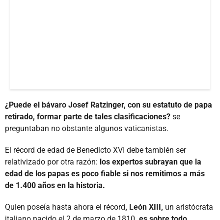
¿Puede el bávaro Josef Ratzinger, con su estatuto de papa
retirado, formar parte de tales clasificaciones?
se
preguntaban no obstante algunos vaticanistas.
El récord de edad de Benedicto XVI debe también ser
relativizado por otra razón:
los expertos subrayan que la
edad de los papas es poco fiable si nos remitimos a más
de 1.400 años en la historia.
Quien poseía hasta ahora el récord
, León XIII,
un aristócrata
italiano nacido el 2 de marzo de 1810
, es sobre todo