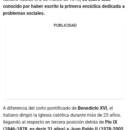
conocido por haber escrito la primera encíclica dedicada a
problemas sociales.
PUBLICIDAD
A diferencia del corto pontificado de
Benedicto XVI,
el
italiano dirigió la Iglesia católica durante más de 25 años,
llegando al respecto en tercera posición detrás de
Pío IX
(1846-1878, es decir 31 años) y Juan Pablo II (1978-2005,