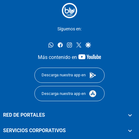
Síguenos en:
whatsapp
facebook
instagram
twitter
google
youtube-
Más contenido en
footer
Descarga nuestra app en
Descarga nuestra app en
RED DE PORTALES
SERVICIOS CORPORATIVOS