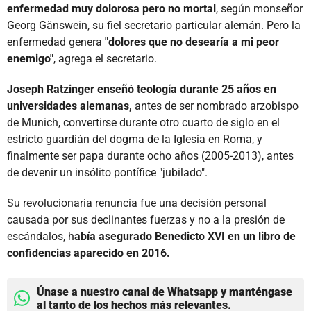
enfermedad muy dolorosa pero no mortal
, según monseñor
Georg Gänswein, su fiel secretario particular alemán. Pero la
enfermedad genera
"dolores que no desearía a mi peor
enemigo"
, agrega el secretario.
Joseph Ratzinger enseñó teología durante 25 años en
universidades alemanas,
antes de ser nombrado arzobispo
de Munich, convertirse durante otro cuarto de siglo en el
estricto guardián del dogma de la Iglesia en Roma, y
finalmente ser papa durante ocho años (2005-2013), antes
de devenir un insólito pontífice "jubilado".
Su revolucionaria renuncia fue una decisión personal
causada por sus declinantes fuerzas y no a la presión de
escándalos, h
abía asegurado Benedicto XVI en un libro de
confidencias aparecido en 2016.
Únase a nuestro canal de Whatsapp y manténgase
al tanto de los hechos más relevantes.