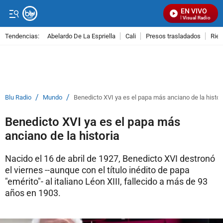
EN VIVO
Señal Visual Radio
Tendencias:
Abelardo De La Espriella
Cali
Presos trasladados
Rie
PUBLICIDAD
/
/
Blu Radio
Mundo
Benedicto XVI ya es el papa más anciano de la histor
Benedicto XVI ya es el papa más
anciano de la historia
Nacido el 16 de abril de 1927, Benedicto XVI destronó
el viernes --aunque con el título inédito de papa
"emérito"- al italiano Léon XIII, fallecido a más de 93
años en 1903.