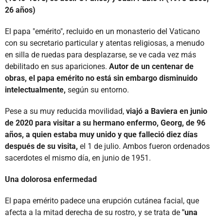
26 años)
El papa "emérito", recluido en un monasterio del Vaticano
con su secretario particular y atentas religiosas, a menudo
en silla de ruedas para desplazarse, se ve cada vez más
debilitado en sus apariciones.
Autor de un centenar de
obras, el papa emérito no está sin embargo disminuido
intelectualmente,
según su entorno.
Pese a su muy reducida movilidad,
viajó a Baviera en junio
de 2020 para visitar a su hermano enfermo, Georg, de 96
años, a quien estaba muy unido y que falleció diez días
después de su visita,
el 1 de julio. Ambos fueron ordenados
sacerdotes el mismo día, en junio de 1951.
Una dolorosa enfermedad
El papa emérito padece una erupción cutánea facial, que
afecta a la mitad derecha de su rostro, y se trata de
"una