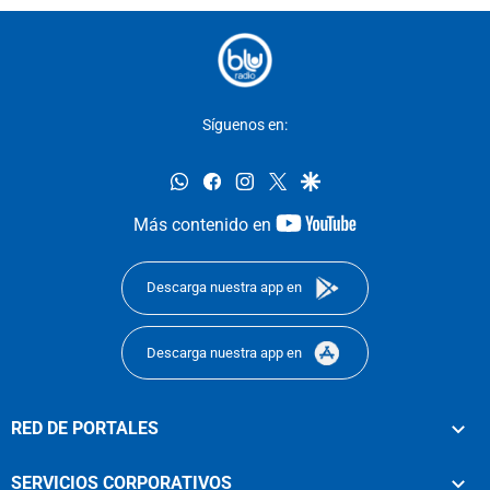
Síguenos en:
whatsapp
facebook
instagram
twitter
google
youtube-
Más contenido en
footer
Descarga nuestra app en
Descarga nuestra app en
RED DE PORTALES
SERVICIOS CORPORATIVOS