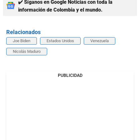
✔️ Síganos en Google Noticias con toda la
información de Colombia y el mundo.
Relacionados
Joe Biden
Estados Unidos
Venezuela
Nicolás Maduro
PUBLICIDAD