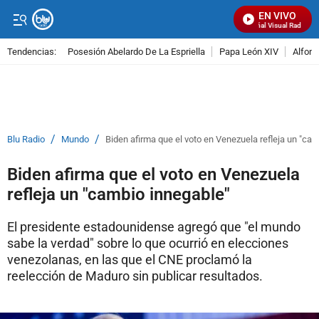
EN VIVO
Señal Visual Radio
Tendencias:
Posesión Abelardo De La Espriella
Papa León XIV
Alfons
PUBLICIDAD
/
/
Blu Radio
Mundo
Biden afirma que el voto en Venezuela refleja un "ca
Biden afirma que el voto en Venezuela
refleja un "cambio innegable"
El presidente estadounidense agregó que "el mundo
sabe la verdad" sobre lo que ocurrió en elecciones
venezolanas, en las que el CNE proclamó la
reelección de Maduro sin publicar resultados.