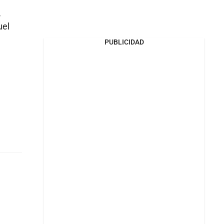
,
uel
PUBLICIDAD