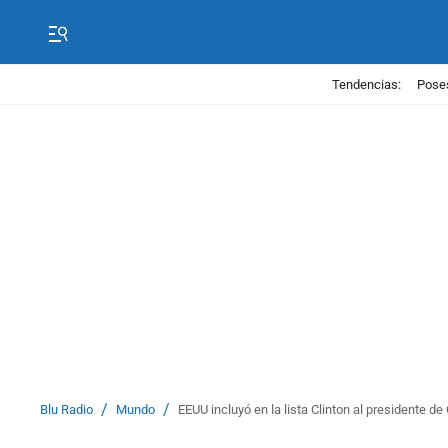
Tendencias:
Poses
/
/
Blu Radio
Mundo
EEUU incluyó en la lista Clinton al presidente de