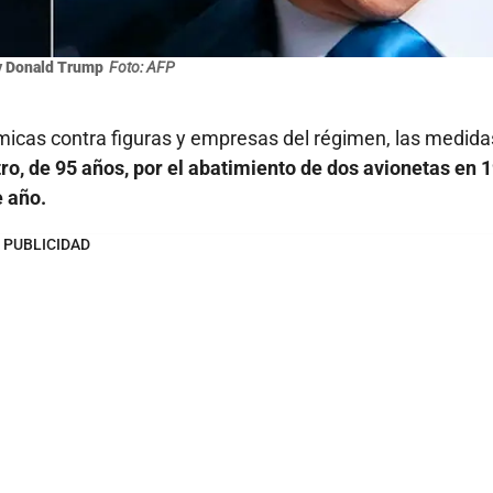
y Donald Trump
Foto: AFP
cas contra figuras y empresas del régimen, las medida
ro, de 95 años, por el abatimiento de dos avionetas en 
e año.
PUBLICIDAD