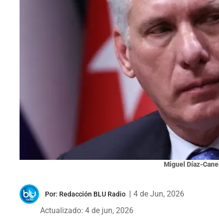
Miguel Díaz-Canel
|
4 de Jun, 2026
Por:
Redacción BLU Radio
Actualizado: 4 de jun, 2026