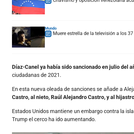
Chavismo y oposición venezolana acue
Mundo
Muere estrella de la televisión a los 
Díaz-Canel ya había sido sancionado en julio del 
ciudadanas de 2021.
En esta nueva oleada de sanciones se añade a Alejan
Castro, al nieto, Raúl Alejandro Castro, y al hijas
Estados Unidos mantiene un embargo contra la isl
Trump el cerco ha ido aumentando.