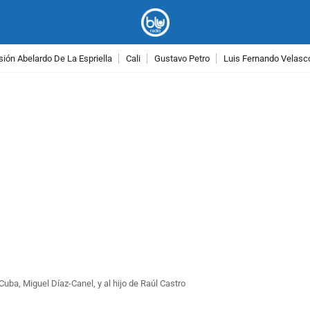
ión Abelardo De La Espriella
Cali
Gustavo Petro
Luis Fernando Velasc
PUBLICIDAD
 Cuba, Miguel Díaz-Canel, y al hijo de Raúl Castro