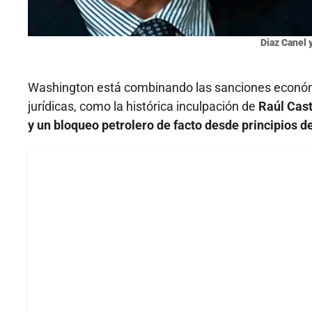
Diaz Canel 
Washington está combinando las sanciones económi
jurídicas, como la histórica inculpación de
Raúl Cast
y un bloqueo petrolero de facto desde principios d