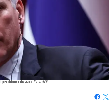
, presidente de Cuba
Foto: AFP
Faceboo
X