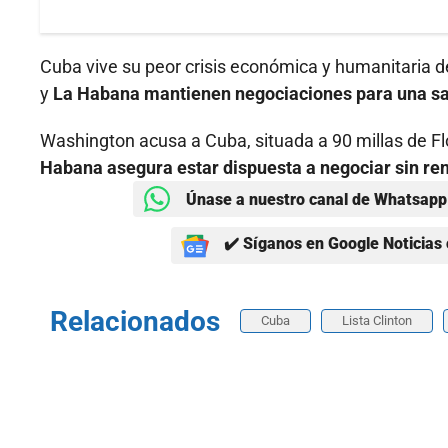
Cuba vive su peor crisis económica y humanitaria de
y
La Habana mantienen negociaciones para una salid
Washington acusa a Cuba, situada a 90 millas de F
Habana asegura estar dispuesta a negociar sin ren
Únase a nuestro canal de Whatsapp 
✔️ Síganos en Google Noticias 
Relacionados
Cuba
Lista Clinton