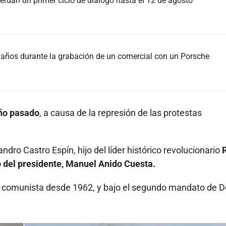
rdan un primer ciclo de diálogo hasta el 12 de agosto
37 años durante la grabación de un comercial con un Porsche
año pasado
, a causa de la represión de las protestas
dro Castro Espín, hijo del líder histórico revolucionario
tro del presidente, Manuel Anido Cuesta.
a comunista desde 1962, y bajo el segundo mandato de 