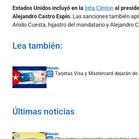
Estados Unidos incluyó en la
lista Clinton
al preside
Alejandro Castro Espín.
Las sanciones también apli
Anido Cuesta, hijastro del mandatario y Alejandro Ca
Lea también:
Mundo
Tarjetas Visa y Mastercard dejarán d
Últimas noticias
Mundo