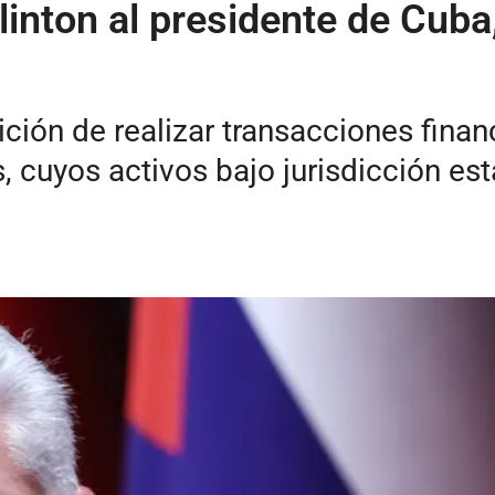
linton al presidente de Cuba
ición de realizar transacciones finan
, cuyos activos bajo jurisdicción e