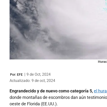
Hurac
|
9 de Oct, 2024
Por:
EFE
Actualizado: 9 de oct, 2024
Engrandecido y de nuevo como categoría 5,
el hur
donde montañas de escombros dan aún testimonio de
oeste de Florida (EE.UU.).