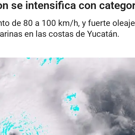
on se intensifica con catego
o de 80 a 100 km/h, y fuerte oleaje 
rinas en las costas de Yucatán.