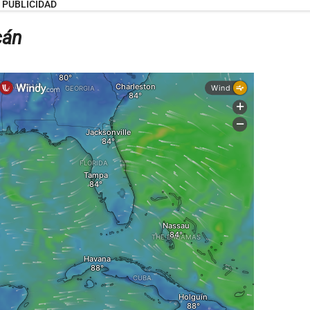
PUBLICIDAD
cán