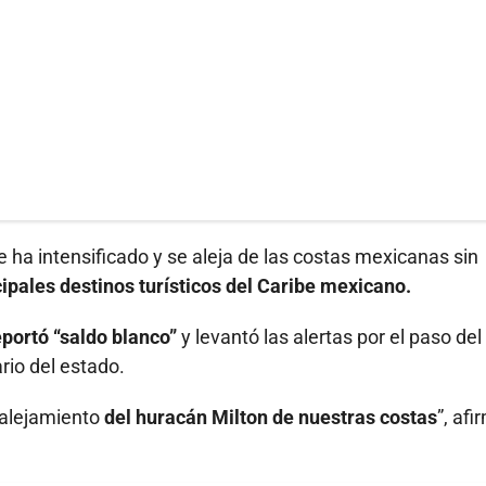
e ha intensificado y se aleja de las costas mexicanas sin
cipales destinos turísticos del Caribe mexicano.
portó “saldo blanco”
y levantó las alertas por el paso del
rio del estado.
 alejamiento
del huracán Milton de nuestras costas
”, afi