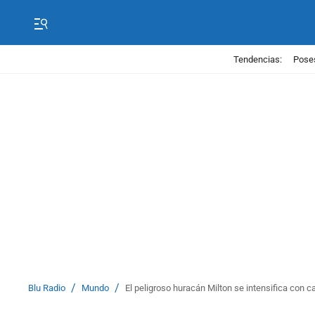
Tendencias:
Poses
/
/
Blu Radio
Mundo
El peligroso huracán Milton se intensifica con c