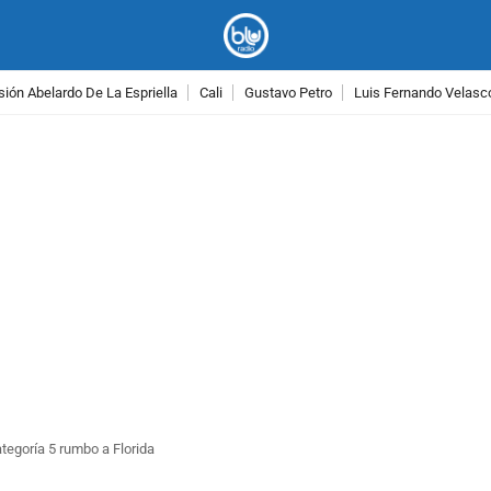
ión Abelardo De La Espriella
Cali
Gustavo Petro
Luis Fernando Velasc
PUBLICIDAD
ategoría 5 rumbo a Florida