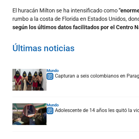
El huracán Milton se ha intensificado como
"enorme
rumbo a la costa de Florida en Estados Unidos, dond
según los últimos datos facilitados por el Centro
Últimas noticias
Mundo
Capturan a seis colombianos en Paragu
Mundo
Adolescente de 14 años les quitó la vi