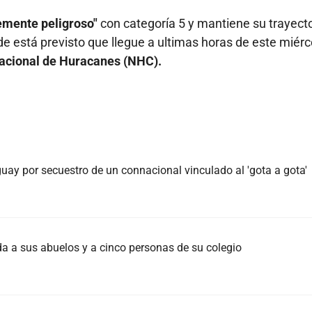
mente peligroso"
con categoría 5 y mantiene su trayecto
e está previsto que llegue a ultimas horas de este miérc
 Nacional de Huracanes (NHC).
ay por secuestro de un connacional vinculado al 'gota a gota'
da a sus abuelos y a cinco personas de su colegio