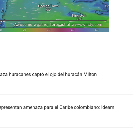
caza huracanes captó el ojo del huracán Milton
representan amenaza para el Caribe colombiano: Ideam