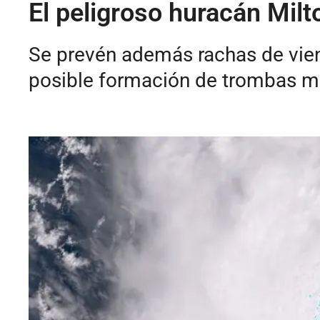
El peligroso huracán Milt
Se prevén además rachas de vient
posible formación de trombas ma