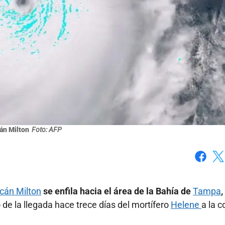
án Milton
Foto: AFP
Faceboo
X
acán Milton
se enfila hacia el área de la Bahía de
Tampa
,
 la llegada hace trece días del mortífero
Helene
a la c