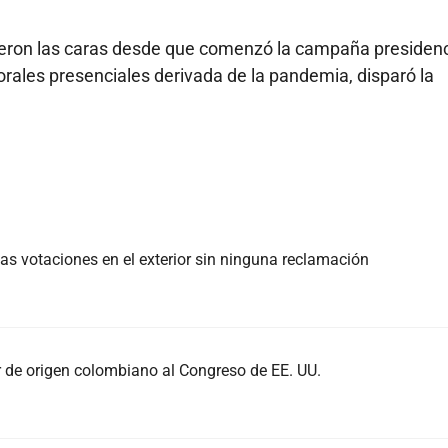
eron las caras desde que comenzó la campaña presidenci
rales presenciales derivada de la pandemia, disparó la
 las votaciones en el exterior sin ninguna reclamación
r de origen colombiano al Congreso de EE. UU.