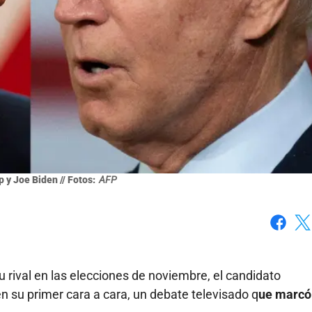
 y Joe Biden // Fotos:
AFP
Faceboo
X
su rival en las elecciones de noviembre, el candidato
n su primer cara a cara, un debate televisado q
ue marcó