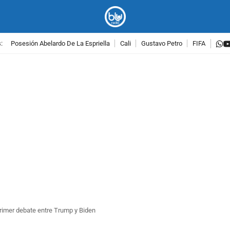
w
:
Posesión Abelardo De La Espriella
Cali
Gustavo Petro
FIFA
PUBLICIDAD
primer debate entre Trump y Biden