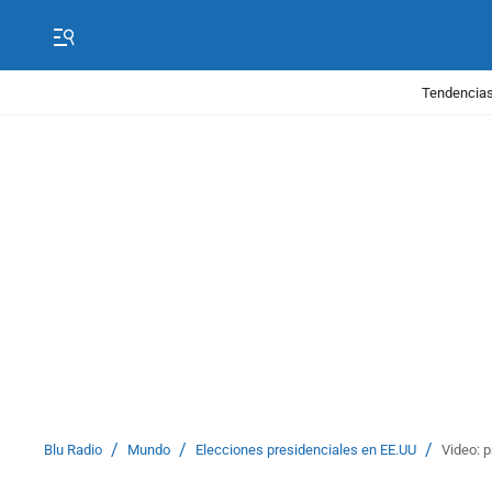
Tendencias
/
/
/
Blu Radio
Mundo
Elecciones presidenciales en EE.UU
Video: 