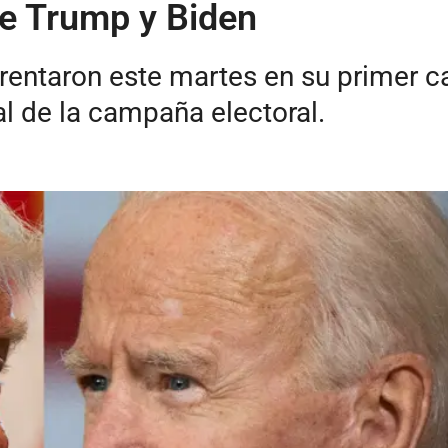
re Trump y Biden
entaron este martes en su primer ca
al de la campaña electoral.