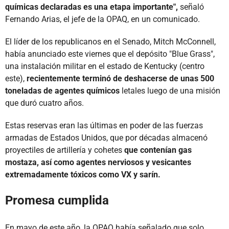
químicas declaradas es una etapa importante",
señaló
Fernando Arias, el jefe de la OPAQ, en un comunicado.
El líder de los republicanos en el Senado, Mitch McConnell,
había anunciado este viernes que el depósito "Blue Grass",
una instalación militar en el estado de Kentucky (centro
este),
recientemente terminó de deshacerse de unas 500
toneladas de agentes químicos
letales luego de una misión
que duró cuatro años.
Estas reservas eran las últimas en poder de las fuerzas
armadas de Estados Unidos, que por décadas almacenó
proyectiles de artillería y cohetes
que contenían gas
mostaza, así como agentes nerviosos y vesicantes
extremadamente tóxicos como VX y sarín.
Promesa cumplida
En mayo de este año, la OPAQ había señalado que solo