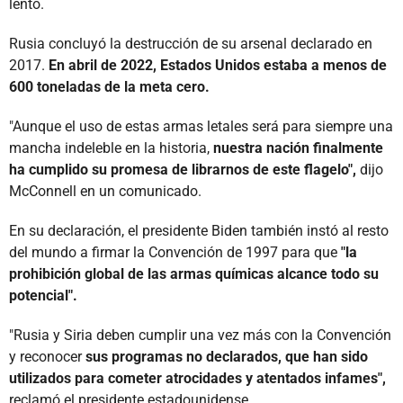
lento.
Rusia concluyó la destrucción de su arsenal declarado en
2017.
En abril de 2022, Estados Unidos estaba a menos de
600 toneladas de la meta cero.
"Aunque el uso de estas armas letales será para siempre una
mancha indeleble en la historia,
nuestra nación finalmente
ha cumplido su promesa de librarnos de este flagelo",
dijo
McConnell en un comunicado.
En su declaración, el presidente Biden también instó al resto
del mundo a firmar la Convención de 1997 para que
"la
prohibición global de las armas químicas alcance todo su
potencial".
"Rusia y Siria deben cumplir una vez más con la Convención
y reconocer
sus programas no declarados, que han sido
utilizados para cometer atrocidades y atentados infames",
reclamó el presidente estadounidense.