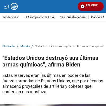
EN VIVO
Se
Tendencias:
UEFA rompe con la FIFA
Presupuesto general
Gabriela M
PUBLICIDAD
/
/
Blu Radio
Mundo
"Estados Unidos destruyó sus últimas armas químicas
"Estados Unidos destruyó sus últimas
armas químicas", afirma Biden
Estas reservas eran las últimas en poder de las
fuerzas armadas de Estados Unidos, que por décadas
almacenó proyectiles de artillería y cohetes que
contenían gas mostaza.