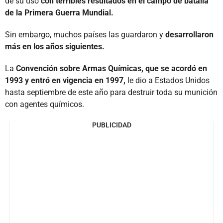
de su uso
con terribles resultados en el campo de batalla
de la Primera Guerra Mundial.
Sin embargo, muchos países las guardaron y
desarrollaron
más en los años siguientes.
La
Convención sobre Armas Químicas, que se acordó en
1993 y entró en vigencia en 1997,
le dio a Estados Unidos
hasta septiembre de este año para destruir toda su munición
con agentes químicos.
PUBLICIDAD