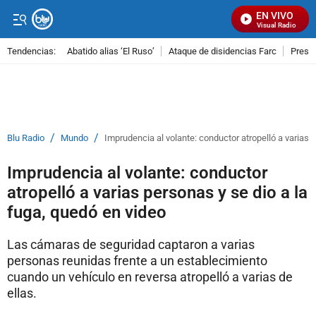
EN VIVO
Señal Visual Radio
Tendencias:
Abatido alias ‘El Ruso’
Ataque de disidencias Farc
Preso
PUBLICIDAD
/
/
Blu Radio
Mundo
Imprudencia al volante: conductor atropelló a varias 
Imprudencia al volante: conductor
atropelló a varias personas y se dio a la
fuga, quedó en video
Las cámaras de seguridad captaron a varias
personas reunidas frente a un establecimiento
cuando un vehículo en reversa atropelló a varias de
ellas.