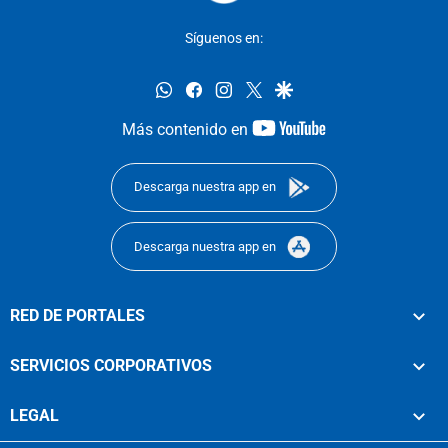
Síguenos en:
whatsapp
facebook
instagram
twitter
google
youtube-
Más contenido en
footer
Descarga nuestra app en
Descarga nuestra app en
RED DE PORTALES
SERVICIOS CORPORATIVOS
LEGAL