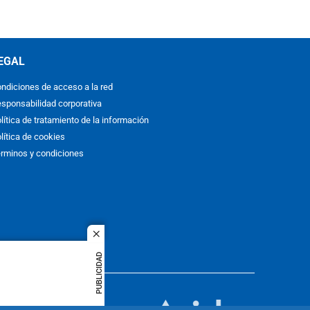
EGAL
ndiciones de acceso a la red
sponsabilidad corporativa
lítica de tratamiento de la información
lítica de cookies
rminos y condiciones
close
PUBLICIDAD
ACOL
quier idioma