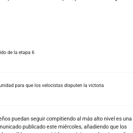
rido de la etapa 6
unidad para que los velocistas disputen la victoria
eños puedan seguir compitiendo al más alto nivel es una
omunicado publicado este miércoles, añadiendo que los