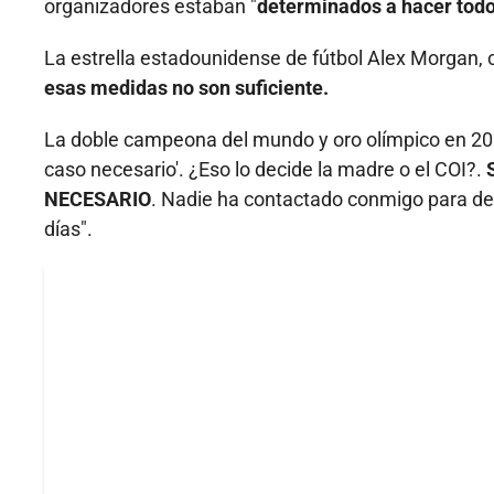
organizadores estaban "
determinados a hacer todo 
La estrella estadounidense de fútbol Alex Morgan, c
esas medidas no son suficiente.
La doble campeona del mundo y oro olímpico en 2012
caso necesario'. ¿Eso lo decide la madre o el COI?.
NECESARIO
. Nadie ha contactado conmigo para dec
días".