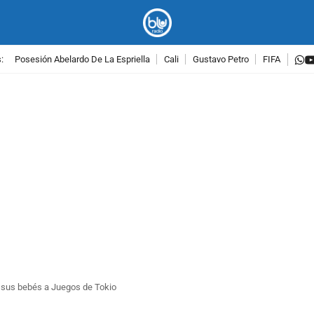
w
:
Posesión Abelardo De La Espriella
Cali
Gustavo Petro
FIFA
PUBLICIDAD
 sus bebés a Juegos de Tokio