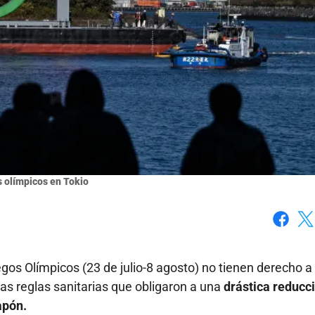
s olímpicos en Tokio
Faceboo
X
egos Olímpicos (23 de julio-8 agosto) no tienen derecho a
 las reglas sanitarias que obligaron a una
drástica reducc
apón.