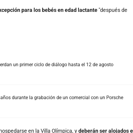
xcepción para los bebés en edad lactante
"después de
rdan un primer ciclo de diálogo hasta el 12 de agosto
37 años durante la grabación de un comercial con un Porsche
ospedarse en la Villa Olímpica, y
deberán ser alojados 