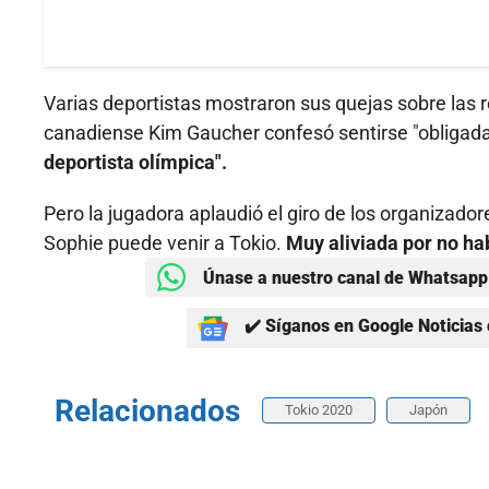
Varias deportistas mostraron sus quejas sobre las r
canadiense Kim Gaucher confesó sentirse "obligada 
deportista olímpica".
Pero la jugadora aplaudió el giro de los organizad
Sophie puede venir a Tokio.
Muy aliviada por no hab
Únase a nuestro canal de Whatsapp 
✔️ Síganos en Google Noticias 
Relacionados
Tokio 2020
Japón