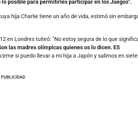
lo posible para permitirles participar en los Juegos".
uya hija Charlie tiene un año de vida, estimó sin embarg
 en Londres tuiteó: "No estoy segura de lo que significa
Son las madres olímpicas quienes os lo dicen. ES
irme si puedo llevar a mi hija a Japón y salimos en siete
PUBLICIDAD