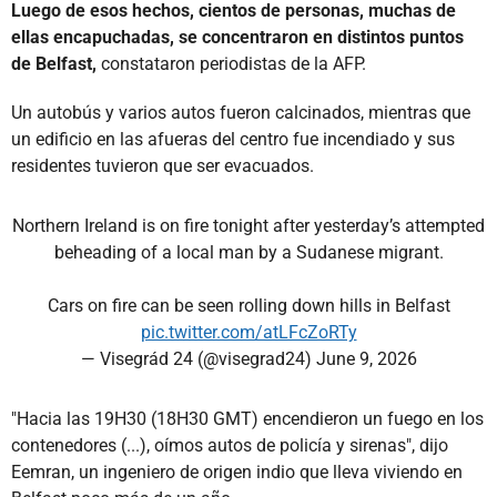
Luego de esos hechos, cientos de personas, muchas de
ellas encapuchadas, se concentraron en distintos puntos
de Belfast,
constataron periodistas de la AFP.
Un autobús y varios autos fueron calcinados, mientras que
un edificio en las afueras del centro fue incendiado y sus
residentes tuvieron que ser evacuados.
Northern Ireland is on fire tonight after yesterday’s attempted
beheading of a local man by a Sudanese migrant.
Cars on fire can be seen rolling down hills in Belfast
pic.twitter.com/atLFcZoRTy
— Visegrád 24 (@visegrad24)
June 9, 2026
"Hacia las 19H30 (18H30 GMT) encendieron un fuego en los
contenedores (...), oímos autos de policía y sirenas", dijo
Eemran, un ingeniero de origen indio que lleva viviendo en