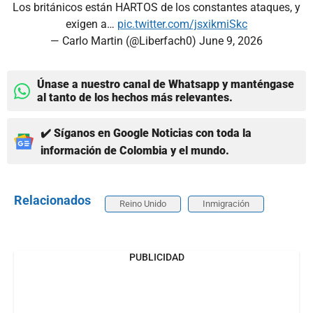
Los británicos están HARTOS de los constantes ataques, y
exigen a…
pic.twitter.com/jsxikmiSkc
— Carlo Martin (@Liberfach0)
June 9, 2026
Únase a nuestro canal de Whatsapp y manténgase
al tanto de los hechos más relevantes.
✔️ Síganos en Google Noticias con toda la
información de Colombia y el mundo.
Relacionados
Reino Unido
Inmigración
PUBLICIDAD