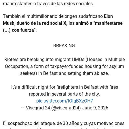
manifestantes a través de las redes sociales.
También el multimillonario de origen sudafricano
Elon
Musk, dueño de la red social X, los animó a "manifestarse
(...) con fuerza".
BREAKING:
Rioters are breaking into migrant HMOs (Houses in Multiple
Occupation, a form of taxpayer-funded housing for asylum
seekers) in Belfast and setting them ablaze.
It’s a difficult night for firefighters in Belfast with fires
reported in several parts of the city.
pic.twitter.com/lOlgBXzOH7
— Visegrád 24 (@visegrad24)
June 9, 2026
El sospechoso del ataque, de 30 años y cuyas motivaciones