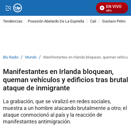
EN VIVO
Señal Visual Radio
Tendencias:
Posesión Abelardo De La Espriella
Cali
Gustavo Petro
PUBLICIDAD
/
/
Blu Radio
Mundo
Manifestantes en Irlanda bloquean, queman vehículos 
Manifestantes en Irlanda bloquean,
queman vehículos y edificios tras brutal
ataque de inmigrante
La grabación, que se viralizó en redes sociales,
muestra a un hombre atacando brutalmente a otro; el
ataque conmocionó al país y la reacción de
manifestantes antimigración.