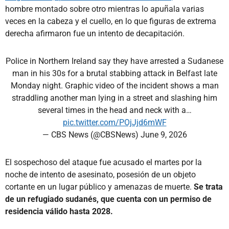
hombre montado sobre otro mientras lo apuñala varias
veces en la cabeza y el cuello, en lo que figuras de extrema
derecha afirmaron fue un intento de decapitación.
Police in Northern Ireland say they have arrested a Sudanese
man in his 30s for a brutal stabbing attack in Belfast late
Monday night. Graphic video of the incident shows a man
straddling another man lying in a street and slashing him
several times in the head and neck with a…
pic.twitter.com/POjJjd6mWF
— CBS News (@CBSNews)
June 9, 2026
El sospechoso del ataque fue acusado el martes por la
noche de intento de asesinato, posesión de un objeto
cortante en un lugar público y amenazas de muerte.
Se trata
de un refugiado sudanés, que cuenta con un permiso de
residencia válido hasta 2028.