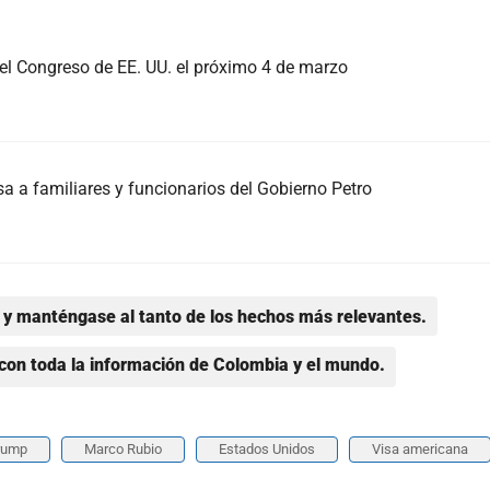
 el Congreso de EE. UU. el próximo 4 de marzo
a a familiares y funcionarios del Gobierno Petro
y manténgase al tanto de los hechos más relevantes.
con toda la información de Colombia y el mundo.
rump
Marco Rubio
Estados Unidos
Visa americana