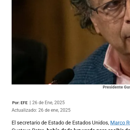
Presidente Gu
|
26 de Ene, 2025
Por:
EFE
Actualizado: 26 de ene, 2025
El secretario de Estado de Estados Unidos,
Marco R