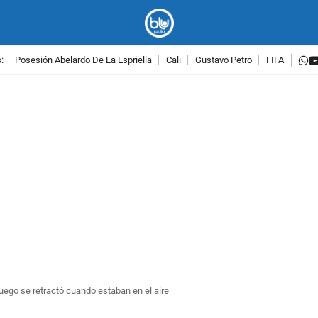
w
:
Posesión Abelardo De La Espriella
Cali
Gustavo Petro
FIFA
PUBLICIDAD
luego se retractó cuando estaban en el aire