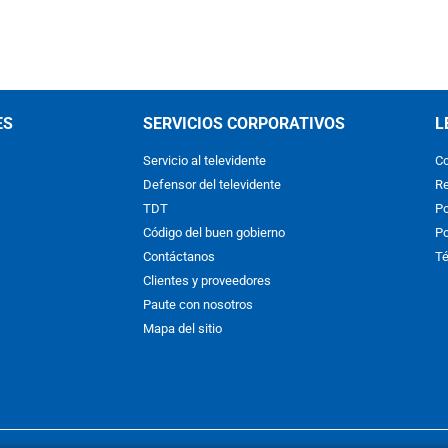
ES
SERVICIOS CORPORATIVOS
L
Servicio al televidente
Co
Defensor del televidente
Re
TDT
Po
Código del buen gobierno
Po
Contáctanos
Té
Clientes y proveedores
Paute con nosotros
Mapa del sitio