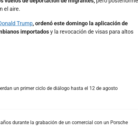
os vuelos de deportación de migrantes,
pero posteriorm
 el aire.
Donald Trump
, ordenó este domingo la aplicación de
ombianos importados
y la revocación de visas para altos
rdan un primer ciclo de diálogo hasta el 12 de agosto
37 años durante la grabación de un comercial con un Porsche