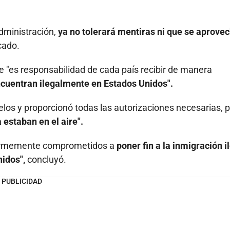
Administración,
ya no tolerará mentiras ni que se aprove
cado.
e "es responsabilidad de cada país recibir de manera
ncuentran ilegalmente en Estados Unidos".
uelos y proporcionó todas las autorizaciones necesarias, 
estaban en el aire".
 firmemente comprometidos a
poner fin a la inmigración i
nidos",
concluyó.
PUBLICIDAD