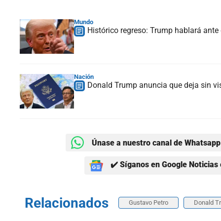
Mundo
Histórico regreso: Trump hablará ante
Nación
Donald Trump anuncia que deja sin vis
Únase a nuestro canal de Whatsapp 
✔️ Síganos en Google Noticias 
Relacionados
Gustavo Petro
Donald T