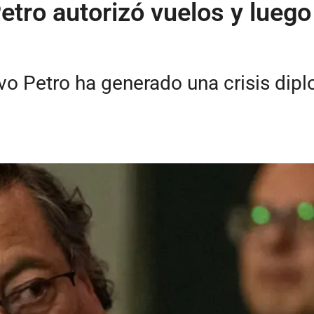
etro autorizó vuelos y luego
avo Petro ha generado una crisis di