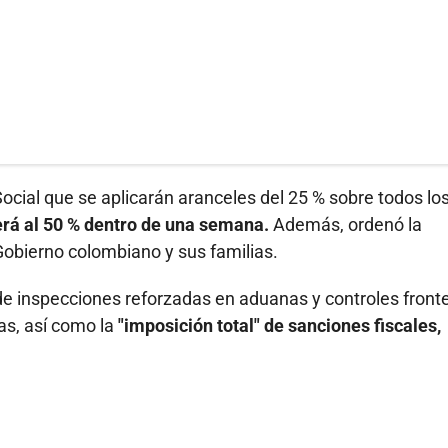
Social que se aplicarán aranceles del 25 % sobre todos lo
erá al 50 % dentro de una semana.
Además, ordenó la
 Gobierno colombiano y sus familias.
e inspecciones reforzadas en aduanas y controles fronte
as, así como la
"imposición total" de sanciones fiscales,