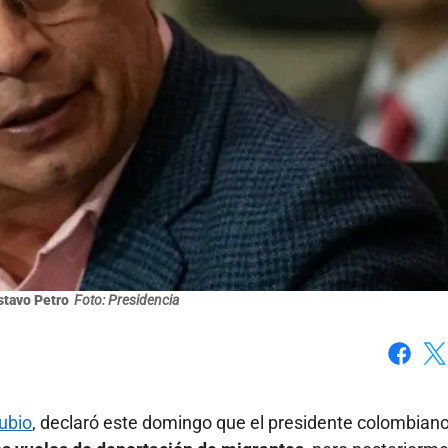
stavo Petro
Foto: Presidencia
Faceboo
X
ubio
, declaró este domingo que el presidente colombiano