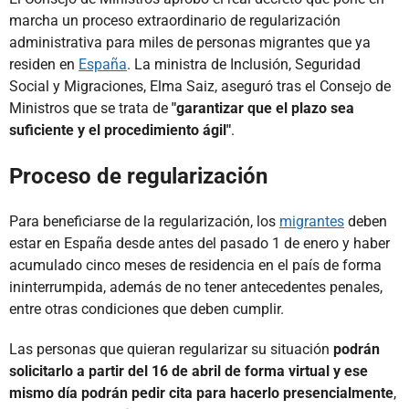
marcha un proceso extraordinario de regularización
administrativa para miles de personas migrantes que ya
residen en
España
. La ministra de Inclusión, Seguridad
Social y Migraciones, Elma Saiz, aseguró tras el Consejo de
Ministros que se trata de
"garantizar que el plazo sea
suficiente y el procedimiento ágil"
.
Proceso de regularización
Para beneficiarse de la regularización, los
migrantes
deben
estar en España desde antes del pasado 1 de enero y haber
acumulado cinco meses de residencia en el país de forma
ininterrumpida, además de no tener antecedentes penales,
entre otras condiciones que deben cumplir.
Las personas que quieran regularizar su situación
podrán
solicitarlo a partir del 16 de abril de forma virtual y ese
mismo día podrán pedir cita para hacerlo presencialmente
,