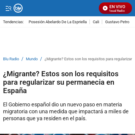
EN VIVO
Señal Visual Radio
Tendencias:
Posesión Abelardo De La Espriella
Cali
Gustavo Petro
PUBLICIDAD
/
/
Blu Radio
Mundo
¿Migrante? Estos son los requisitos para regulariza
¿Migrante? Estos son los requisitos
para regularizar su permanecia en
España
El Gobierno español dio un nuevo paso en materia
migratoria con una medida que impactará a miles de
personas que ya residen en el país.