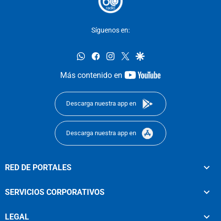
Síguenos en:
whatsapp
facebook
instagram
twitter
google
youtube-
Más contenido en
footer
Descarga nuestra app en
Descarga nuestra app en
RED DE PORTALES
SERVICIOS CORPORATIVOS
LEGAL