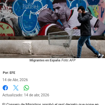
Migrantes en España
Foto: AFP
Por:
EFE
14 de Abr, 2026
Whatsapp
Facebook
X
Actualizado: 14 de abr, 2026
El Consejo de Ministros aprobó el real decreto que pone en