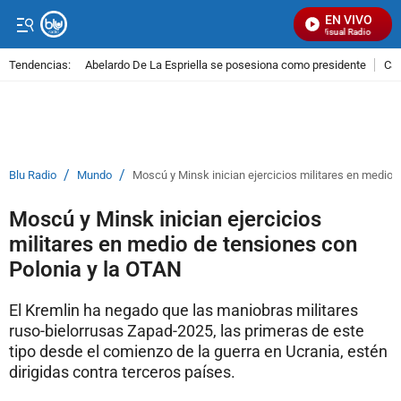
EN VIVO
Señal Visual Radio
Tendencias:
Abelardo De La Espriella se posesiona como presidente
Cal
PUBLICIDAD
/
/
Blu Radio
Mundo
Moscú y Minsk inician ejercicios militares en medio 
Moscú y Minsk inician ejercicios
militares en medio de tensiones con
Polonia y la OTAN
El Kremlin ha negado que las maniobras militares
ruso-bielorrusas Zapad-2025, las primeras de este
tipo desde el comienzo de la guerra en Ucrania, estén
dirigidas contra terceros países.