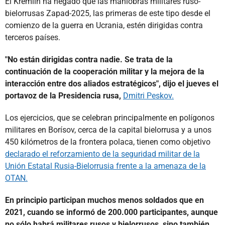
El Kremlin ha negado que las maniobras militares ruso-
bielorrusas Zapad-2025, las primeras de este tipo desde el
comienzo de la guerra en Ucrania, estén dirigidas contra
terceros países.
"No están dirigidas contra nadie. Se trata de la
continuación de la cooperación militar y la mejora de la
interacción entre dos aliados estratégicos", dijo el jueves el
portavoz de la Presidencia rusa,
Dmitri Peskov.
Los ejercicios, que se celebran principalmente en polígonos
militares en Borísov, cerca de la capital bielorrusa y a unos
450 kilómetros de la frontera polaca, tienen como objetivo
declarado el reforzamiento de la seguridad militar de la
Unión Estatal Rusia-Bielorrusia frente a la amenaza de la
OTAN.
En principio participan muchos menos soldados que en
2021, cuando se informó de 200.000 participantes, aunque
no sólo habrá militares rusos y bielorrusos, sino también