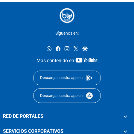
Síguenos en:
whatsapp
facebook
instagram
twitter
google
youtube-
Más contenido en
footer
Descarga nuestra app en
Descarga nuestra app en
RED DE PORTALES
SERVICIOS CORPORATIVOS