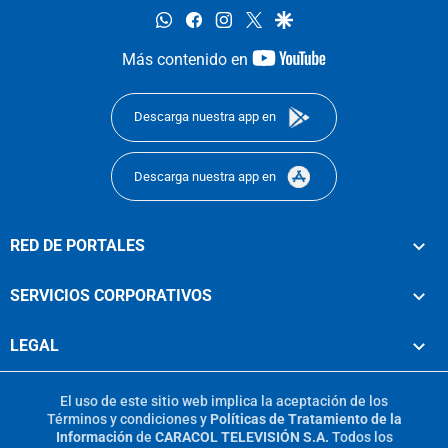
whatsapp
facebook
instagram
twitter
google
youtube-
Más contenido en
footer
Descarga nuestra app en
Descarga nuestra app en
RED DE PORTALES
SERVICIOS CORPORATIVOS
LEGAL
El uso de este sitio web implica la aceptación de los
Términos y condiciones
y
Políticas de Tratamiento de la
Información
de
CARACOL TELEVISIÓN S.A.
Todos los