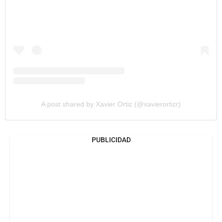
A post shared by Xavier Ortiz (@xavierortizr)
PUBLICIDAD