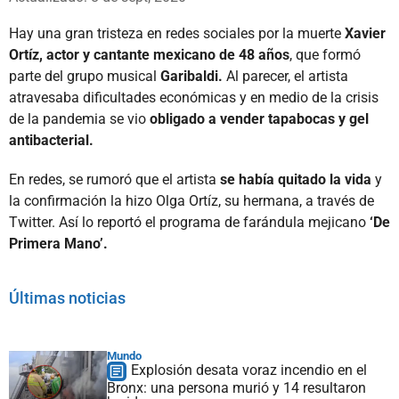
Hay una gran tristeza en redes sociales por la muerte
Xavier
Ortíz, actor y cantante mexicano de 48 años
, que formó
parte del grupo musical
Garibaldi.
Al parecer, el artista
atravesaba dificultades económicas y en medio de la crisis
de la pandemia se vio
obligado a vender tapabocas y gel
antibacterial.
En redes, se rumoró que el artista
se había quitado la vida
y
la confirmación la hizo Olga Ortíz, su hermana, a través de
Twitter. Así lo reportó el programa de farándula mejicano
‘De
Primera Mano’.
Últimas noticias
Mundo
Explosión desata voraz incendio en el
Bronx: una persona murió y 14 resultaron