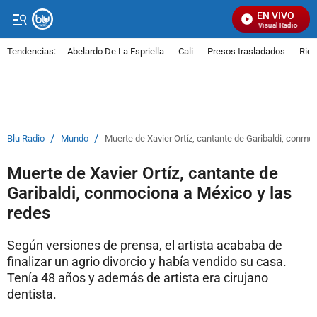
EN VIVO
Señal Visual Radio
Tendencias:
Abelardo De La Espriella
Cali
Presos trasladados
Rie
PUBLICIDAD
/
/
Blu Radio
Mundo
Muerte de Xavier Ortíz, cantante de Garibaldi, conmo
Muerte de Xavier Ortíz, cantante de
Garibaldi, conmociona a México y las
redes
Según versiones de prensa, el artista acababa de
finalizar un agrio divorcio y había vendido su casa.
Tenía 48 años y además de artista era cirujano
dentista.