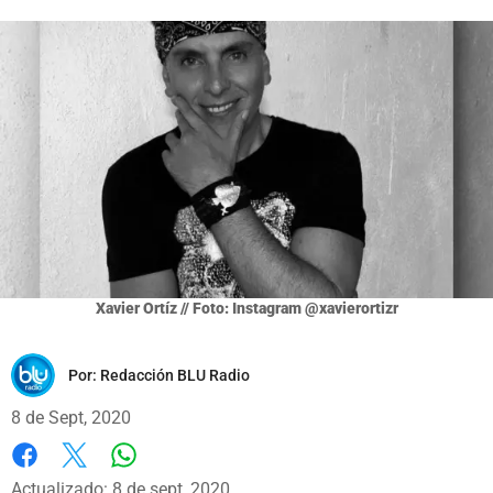
Xavier Ortíz // Foto: Instagram @xavierortizr
Por:
Redacción BLU Radio
8 de Sept, 2020
Whatsapp
Facebook
X
Actualizado: 8 de sept, 2020