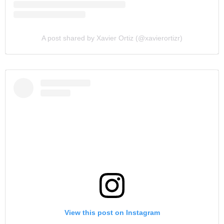
A post shared by Xavier Ortiz (@xavierortizr)
View this post on Instagram