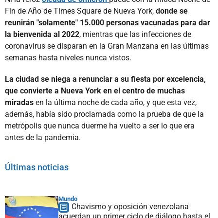
Fin de Año de Times Square de Nueva York,
donde se
reunirán "solamente" 15.000 personas vacunadas para dar
la bienvenida al 2022
, mientras que las infecciones de
coronavirus se disparan en la Gran Manzana en las últimas
semanas hasta niveles nunca vistos.
La ciudad se niega a renunciar a su fiesta por excelencia,
que convierte a Nueva York en el centro de muchas
miradas
en la última noche de cada año, y que esta vez,
además, había sido proclamada como la prueba de que la
metrópolis que nunca duerme ha vuelto a ser lo que era
antes de la pandemia.
Últimas noticias
Mundo
Chavismo y oposición venezolana
acuerdan un primer ciclo de diálogo hasta el