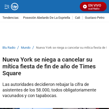
EN VIVO
Señal Visual Radio
Tendencias:
Posesión Abelardo De La Espriella
Cali
Gustavo Petro
PUBLICIDAD
/
/
Blu Radio
Mundo
Nueva York se niega a cancelar su mítica fiesta de f
Nueva York se niega a cancelar su
mítica fiesta de fin de año de Times
Square
Las autoridades decidieron rebajar la cifra de
asistentes de los 58.000, todos obligatoriamente
vacunados y con tapabocas.