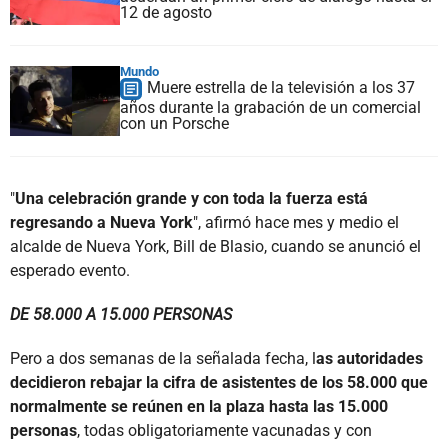
12 de agosto
Mundo
Muere estrella de la televisión a los 37
años durante la grabación de un comercial
con un Porsche
"
Una celebración grande y con toda la fuerza está
regresando a Nueva York
", afirmó hace mes y medio el
alcalde de Nueva York, Bill de Blasio, cuando se anunció el
esperado evento.
DE 58.000 A 15.000 PERSONAS
Pero a dos semanas de la señalada fecha, l
as autoridades
decidieron rebajar la cifra de asistentes de los 58.000 que
normalmente se reúnen en la plaza hasta las 15.000
personas
, todas obligatoriamente vacunadas y con