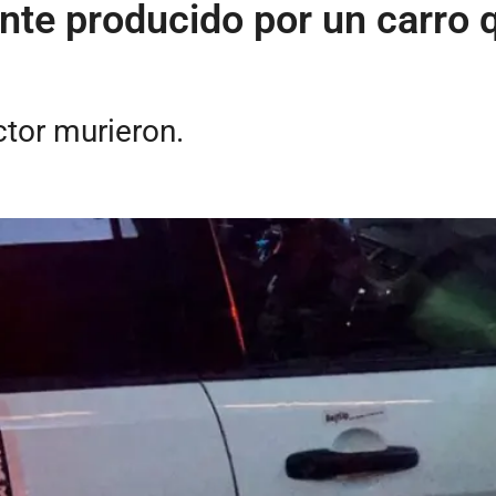
te producido por un carro 
ctor murieron.