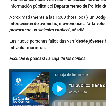
información pública del
Departamento de Policía d
Aproximadamente a las 15:00 (hora local), un
Dodg
intersección de avenidas, moviéndose a "alta velo
provocando un siniestro caótico"
, añadió.
Las nueve personas fallecidas van
"desde jóvenes 
infractor murieron.
Escuche el podcast La caja de los comics