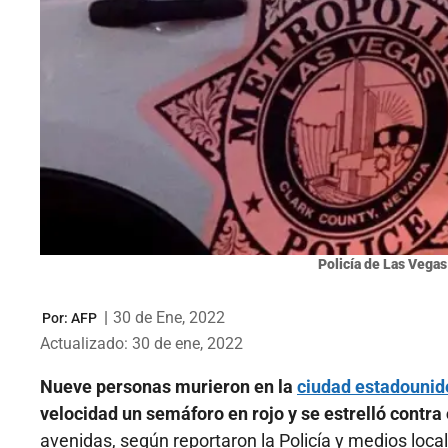
Policía de Las Vegas
|
30 de Ene, 2022
Por:
AFP
Actualizado: 30 de ene, 2022
Nueve personas murieron en la
ciudad estadounid
velocidad un semáforo en rojo y se estrelló contra 
avenidas, según reportaron la Policía y medios loca