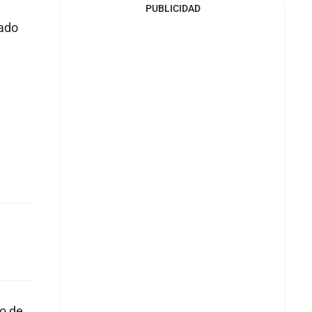
PUBLICIDAD
bado
ro de