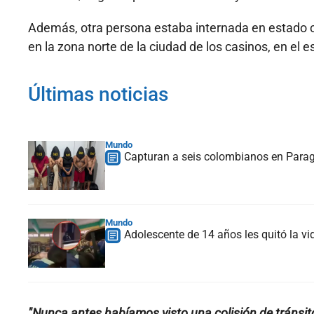
Además, otra persona estaba internada en estado c
en la zona norte de la ciudad de los casinos, en el 
Últimas noticias
Mundo
Capturan a seis colombianos en Paragu
Mundo
Adolescente de 14 años les quitó la vi
"Nunca antes habíamos visto una colisión de tránsit