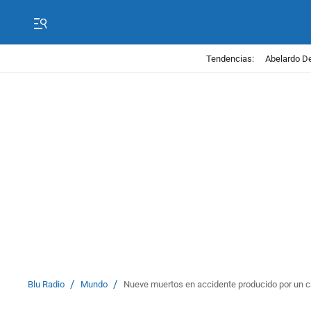
Tendencias:
Abelardo De
/
/
Blu Radio
Mundo
Nueve muertos en accidente producido por un c