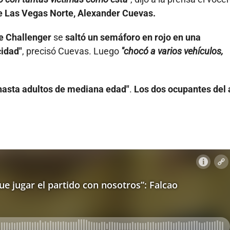
e Las Vegas Norte, Alexander Cuevas.
e Challenger
se
saltó un semáforo en rojo en una
cidad"
, precisó Cuevas. Luego
"chocó a varios vehículos,
hasta adultos de mediana edad"
.
Los dos ocupantes del 