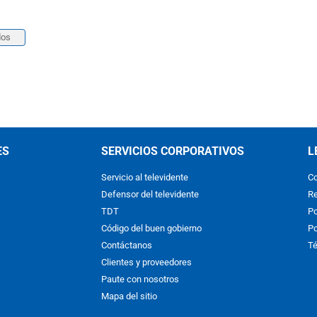
dos
ES
SERVICIOS CORPORATIVOS
L
Servicio al televidente
Co
Defensor del televidente
Re
TDT
Po
Código del buen gobierno
Po
Contáctanos
Té
Clientes y proveedores
Paute con nosotros
Mapa del sitio