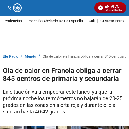
EN VIVO
Señal Visual Radio
Tendencias:
Posesión Abelardo De La Espriella
Cali
Gustavo Petro
PUBLICIDAD
/
/
Blu Radio
Mundo
Ola de calor en Francia obliga a cerrar 845 centros d
Ola de calor en Francia obliga a cerrar
845 centros de primaria y secundaria
La situación va a empeorar este lunes, ya que la
próxima noche los termómetros no bajarán de 20-25
grados en las zonas en alerta roja y durante el día
subirán hasta 40-42 grados.