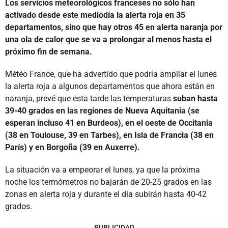
Los servicios meteorológicos franceses no sólo han
activado desde este mediodía la alerta roja en 35
departamentos, sino que hay otros 45 en alerta naranja por
una ola de calor que se va a prolongar al menos hasta el
próximo fin de semana.
Météo France, que ha advertido que podría ampliar el lunes
la alerta roja a algunos departamentos que ahora están en
naranja, prevé que esta tarde las temperaturas
suban hasta
39-40 grados en las regiones de Nueva Aquitania (se
esperan incluso 41 en Burdeos), en el oeste de Occitania
(38 en Toulouse, 39 en Tarbes), en Isla de Francia (38 en
París) y en Borgoña (39 en Auxerre).
La situación va a empeorar el lunes, ya que la próxima
noche los termómetros no bajarán de 20-25 grados en las
zonas en alerta roja y durante el día subirán hasta 40-42
grados.
PUBLICIDAD