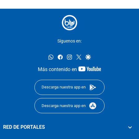
Síguenos en:
whatsapp
facebook
instagram
twitter
google
youtube-
Más contenido en
footer
Descarga nuestra app en
Descarga nuestra app en
RED DE PORTALES