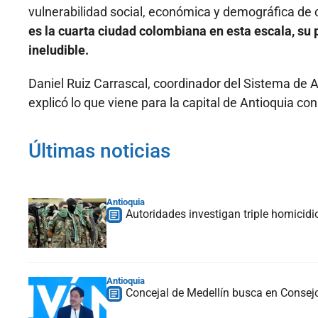
vulnerabilidad social, económica y demográfica de 
es la cuarta ciudad colombiana en esta escala, su
ineludible.
Daniel Ruiz Carrascal, coordinador del Sistema de A
explicó lo que viene para la capital de Antioquia con
Últimas noticias
Antioquia
Autoridades investigan triple homicidio
Antioquia
Concejal de Medellín busca en Consejo