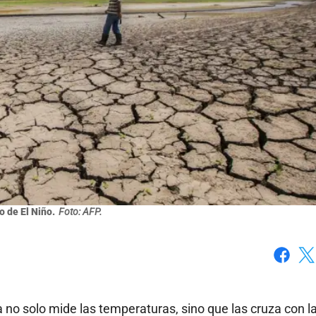
 de El Niño.
Foto: AFP.
Faceboo
X
a no solo mide las temperaturas, sino que las cruza con l