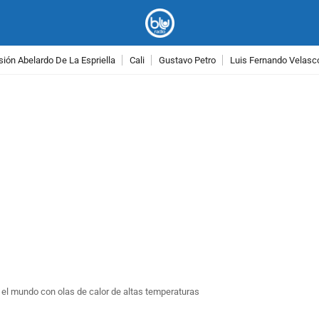
ión Abelardo De La Espriella
Cali
Gustavo Petro
Luis Fernando Velasc
PUBLICIDAD
n el mundo con olas de calor de altas temperaturas