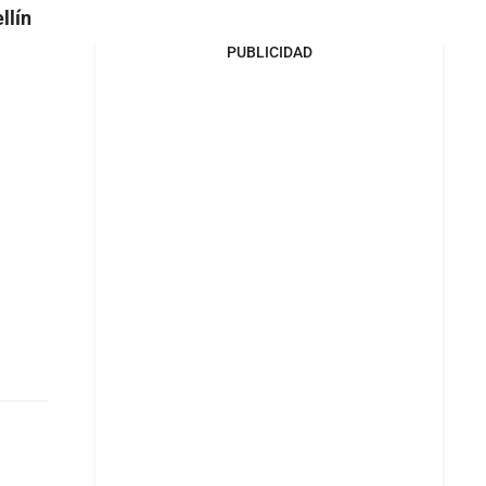
llín
PUBLICIDAD