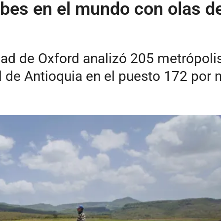
rbes en el mundo con olas de
dad de Oxford analizó 205 metrópoli
l de Antioquia en el puesto 172 por n