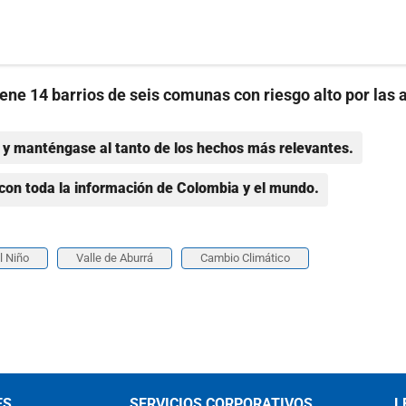
iene 14 barrios de seis comunas con riesgo alto por las 
y manténgase al tanto de los hechos más relevantes.
con toda la información de Colombia y el mundo.
l Niño
Valle de Aburrá
Cambio Climático
ES
SERVICIOS CORPORATIVOS
L