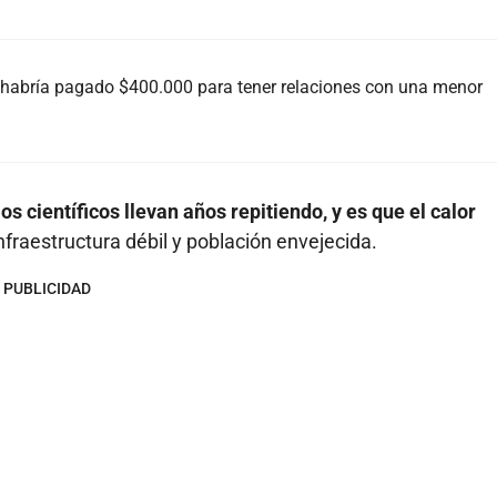
e habría pagado $400.000 para tener relaciones con una menor
os científicos llevan años repitiendo, y es que el calor
infraestructura débil y población envejecida.
PUBLICIDAD