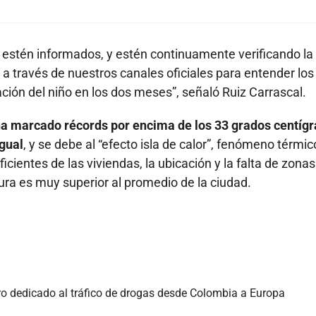
 estén informados, y estén continuamente verificando la
a través de nuestros canales oficiales para entender los
tación del niño en los dos meses”, señaló Ruiz Carrascal.
ha marcado récords por encima de los 33 grados centíg
igual
, y se debe al “efecto isla de calor”, fenómeno térmic
ficientes de las viviendas, la ubicación y la falta de zonas
ura es muy superior al promedio de la ciudad.
ero dedicado al tráfico de drogas desde Colombia a Europa