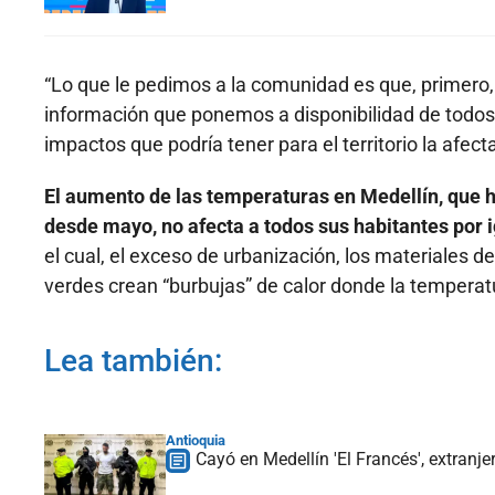
“Lo que le pedimos a la comunidad es que, primero,
información que ponemos a disponibilidad de todos 
impactos que podría tener para el territorio la afec
El aumento de las temperaturas en Medellín, que 
desde mayo, no afecta a todos sus habitantes por 
el cual, el exceso de urbanización, los materiales de
verdes crean “burbujas” de calor donde la temperat
Lea también:
Antioquia
Cayó en Medellín 'El Francés', extranj