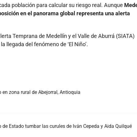
cada población para calcular su riesgo real. Aunque
Mede
 posición en el panorama global representa una alerta
lerta Temprana de Medellín y el Valle de Aburrá (SIATA)
 la llegada del fenómeno de ‘El Niño’.
 en zona rural de Abejorral, Antioquia
 de Estado tumbar las curules de Iván Cepeda y Aida Quilqué