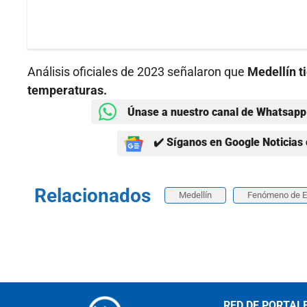
Análisis oficiales de 2023 señalaron que
Medellín t
temperaturas.
Únase a nuestro canal de Whatsapp 
✔️ Síganos en Google Noticias 
Relacionados
Medellín
Fenómeno de E
RED DE PORTAL