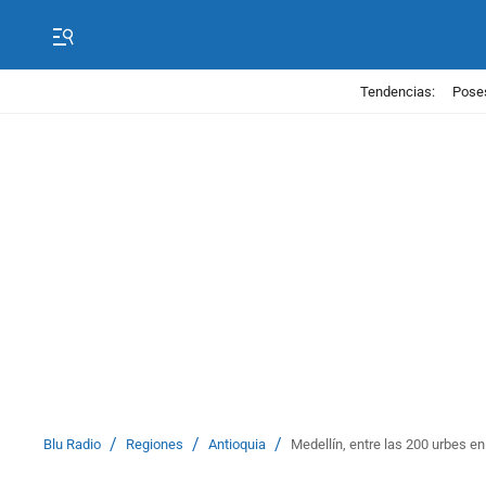
Tendencias:
Poses
/
/
/
Blu Radio
Regiones
Antioquia
Medellín, entre las 200 urbes e