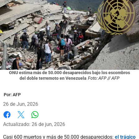
ONU estima más de 50.000 desaparecidos bajo los escombros
del doble terremoto en Venezuela
Foto: AFP // AFP
Por:
AFP
26 de Jun, 2026
Whatsapp
Facebook
X
Actualizado: 26 de jun, 2026
Casi 600 muertos y más de 50.000 desaparecidos:
el trágico