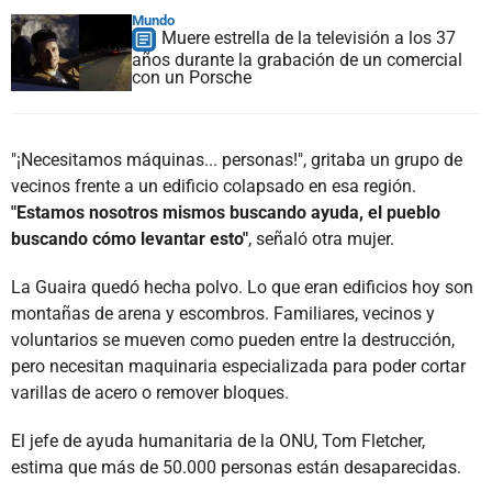
Mundo
Muere estrella de la televisión a los 37
años durante la grabación de un comercial
con un Porsche
"¡Necesitamos máquinas... personas!", gritaba un grupo de
vecinos frente a un edificio colapsado en esa región.
"Estamos nosotros mismos buscando ayuda, el pueblo
buscando cómo levantar esto"
, señaló otra mujer.
La Guaira quedó hecha polvo. Lo que eran edificios hoy son
montañas de arena y escombros. Familiares, vecinos y
voluntarios se mueven como pueden entre la destrucción,
pero necesitan maquinaria especializada para poder cortar
varillas de acero o remover bloques.
El jefe de ayuda humanitaria de la ONU, Tom Fletcher,
estima que más de 50.000 personas están desaparecidas.