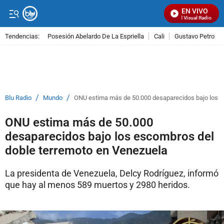
EN VIVO
Señal Visual Radio
Tendencias:
Posesión Abelardo De La Espriella
Cali
Gustavo Petro
PUBLICIDAD
/
/
Blu Radio
Mundo
ONU estima más de 50.000 desaparecidos bajo los e
ONU estima más de 50.000
desaparecidos bajo los escombros del
doble terremoto en Venezuela
La presidenta de Venezuela, Delcy Rodríguez, informó
que hay al menos 589 muertos y 2980 heridos.