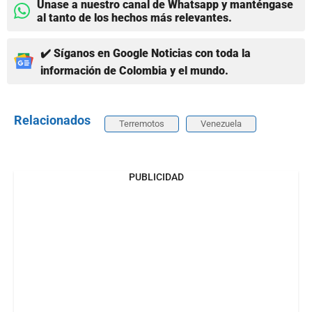
Únase a nuestro canal de Whatsapp y manténgase
al tanto de los hechos más relevantes.
✔️ Síganos en Google Noticias con toda la
información de Colombia y el mundo.
Relacionados
Terremotos
Venezuela
PUBLICIDAD