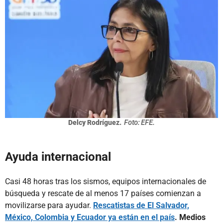
Delcy Rodríguez.
Foto: EFE.
Ayuda internacional
Casi 48 horas tras los sismos, equipos internacionales de
búsqueda y rescate de al menos 17 países comienzan a
movilizarse para ayudar.
Rescatistas de El Salvador,
México, Colombia y Ecuador ya están en el país
. Medios