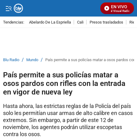
EN VIVO
Señal Visual Radio
Tendencias:
Abelardo De La Espriella
Cali
Presos trasladados
Rie
PUBLICIDAD
/
/
Blu Radio
Mundo
País permite a sus policías matar a osos pardos con r
País permite a sus policías matar a
osos pardos con rifles con la entrada
en vigor de nueva ley
Hasta ahora, las estrictas reglas de la Policía del país
solo les permitían usar armas de alto calibre en casos
extremos. Sin embargo, a partir de este 12 de
noviembre, los agentes podrán utilizar escopetas
contra los osos.