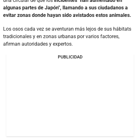
una circular de que los
incidentes "han aumentado en
algunas partes de Japón", llamando a sus ciudadanos a
evitar zonas donde hayan sido avistados estos animales.
Los osos cada vez se aventuran más lejos de sus hábitats
tradicionales y en zonas urbanas por varios factores,
afirman autoridades y expertos.
PUBLICIDAD