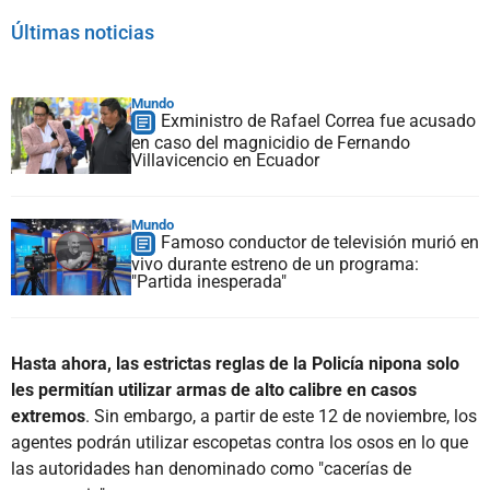
Últimas noticias
Mundo
Exministro de Rafael Correa fue acusado
en caso del magnicidio de Fernando
Villavicencio en Ecuador
Mundo
Famoso conductor de televisión murió en
vivo durante estreno de un programa:
"Partida inesperada"
Hasta ahora, las estrictas reglas de la Policía nipona solo
les permitían utilizar armas de alto calibre en casos
extremos
. Sin embargo, a partir de este 12 de noviembre, los
agentes podrán utilizar escopetas contra los osos en lo que
las autoridades han denominado como "cacerías de