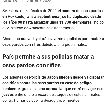
Actualizado: 12 de nov, 2025
Se estima que a finales de 2024
el número de osos pardos
en Hokkaido, la isla septentrional, se ha duplicado desde
los años 90 hasta alcanzar unos 11.700 ejemplares
, indicó
el Ministerio de Ambiente de este territorio.
Ahora una
nueva ley dará luz verde a policías para matar a
osos pardos con rifles
debido a una problematica.
País permite a sus policías matar a
osos pardos con rifles
Los agentes de
Policía de Japón pueden desde ya disparar
con rifles contra los osos pardos en caso de peligro
inminente, gracias a una normativa que entró en vigor este
jueves
entre una ola récord de ataques de estos animales
contra humanos que ha dejado trece muertos.