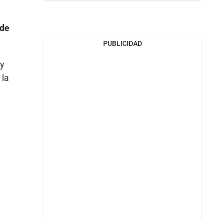
 de
PUBLICIDAD
y
 la