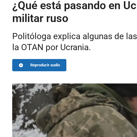
¿Qué está pasando en Ucr
militar ruso
Politóloga explica algunas de la
la OTAN por Ucrania.
Reproducir audio