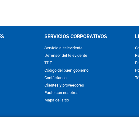
ES
SERVICIOS CORPORATIVOS
L
Servicio al televidente
Co
Defensor del televidente
Re
TDT
Po
Código del buen gobierno
Po
Contáctanos
Té
Clientes y proveedores
Paute con nosotros
Mapa del sitio