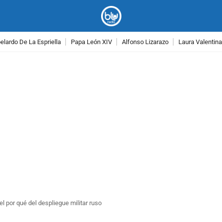
lardo De La Espriella
Papa León XIV
Alfonso Lizarazo
Laura Valentin
PUBLICIDAD
l por qué del despliegue militar ruso