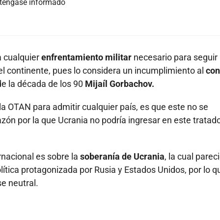
nténgase informado
a cualquier
enfrentamiento militar
necesario para seguir
del continente, pues lo considera un incumplimiento al
con
de la década de los 90
Mijaíl Gorbachov.
a OTAN para admitir cualquier país, es que este no se
azón por la que Ucrania no podría ingresar en este tratad
rnacional es sobre la
soberanía de Ucrania
, la cual parec
ítica protagonizada por Rusia y Estados Unidos, por lo q
e neutral.