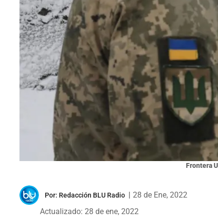
Frontera U
|
28 de Ene, 2022
Por:
Redacción BLU Radio
Actualizado: 28 de ene, 2022