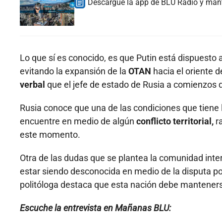
Descargue la app de BLU Radio y ma
Lo que sí es conocido, es que Putin está dispuesto 
evitando la expansión de la
OTAN
hacia el oriente 
verbal
que el jefe de estado de Rusia a comienzos 
Rusia conoce que una de las condiciones que tiene l
encuentre en medio de algún
conflicto territorial,
r
este momento.
Otra de las dudas que se plantea la comunidad inte
estar siendo desconocida en medio de la disputa pol
politóloga destaca que esta nación debe manteners
Escuche la entrevista en Mañanas BLU: