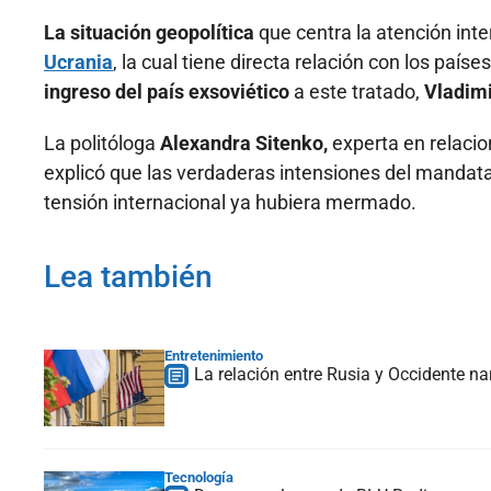
La situación geopolítica
que centra la atención inte
Ucrania
, la cual tiene directa relación con los países
ingreso del país exsoviético
a este tratado,
Vladimi
La politóloga
Alexandra Sitenko,
experta en relacio
explicó que las verdaderas intensiones del mandatar
tensión internacional ya hubiera mermado.
Lea también
Entretenimiento
La relación entre Rusia y Occidente na
Tecnología