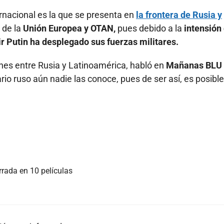
rnacional es la que se presenta en
la frontera de Rusia y
 de la
Unión Europea y OTAN,
pues debido a la
intensión
r Putin ha desplegado sus fuerzas militares.
nes entre Rusia y Latinoamérica, habló en
Mañanas BLU
io ruso aún nadie las conoce, pues de ser así, es posible
rrada en 10 películas