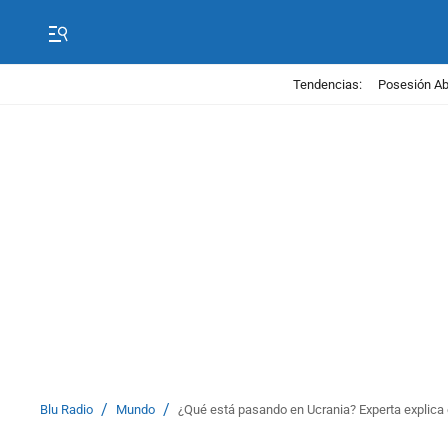
Tendencias:
Posesión Abe
/
/
Blu Radio
Mundo
¿Qué está pasando en Ucrania? Experta explica e