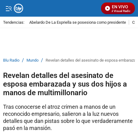
EN VIVO
Señal Visual Radio
Tendencias:
Abelardo De La Espriella se posesiona como presidente
Cal
PUBLICIDAD
/
/
Blu Radio
Mundo
Revelan detalles del asesinato de esposa embarazada
Revelan detalles del asesinato de
esposa embarazada y sus dos hijos a
manos de multimillonario
Tras conocerse el atroz crimen a manos de un
reconocido empresario, salieron a la luz nuevos
detalles que dan pistas sobre lo que verdaderamente
pasó en la mansión.