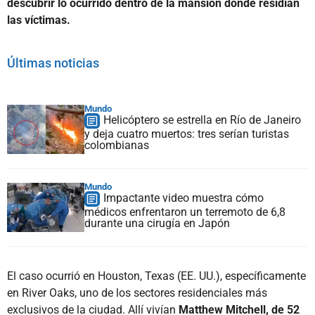
descubrir lo ocurrido dentro de la mansión donde residían
las víctimas.
Últimas noticias
Mundo
Helicóptero se estrella en Río de Janeiro
y deja cuatro muertos: tres serían turistas
colombianas
Mundo
Impactante video muestra cómo
médicos enfrentaron un terremoto de 6,8
durante una cirugía en Japón
El caso ocurrió en Houston, Texas (EE. UU.), específicamente
en River Oaks, uno de los sectores residenciales más
exclusivos de la ciudad. Allí vivían
Matthew Mitchell, de 52