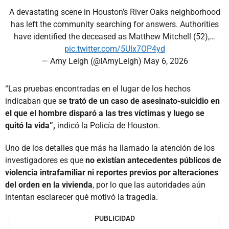
​A devastating scene in Houston’s River Oaks neighborhood
has left the community searching for answers. Authorities
have identified the deceased as Matthew Mitchell (52),…
pic.twitter.com/5Ulx7OP4yd
— Amy Leigh (@IAmyLeigh)
May 6, 2026
“Las pruebas encontradas en el lugar de los hechos
indicaban que s
e trató de un caso de asesinato-suicidio en
el que el hombre disparó a las tres víctimas y luego se
quitó la vida”,
indicó la Policía de Houston.
Uno de los detalles que más ha llamado la atención de los
investigadores es que
no existían antecedentes públicos de
violencia intrafamiliar ni reportes previos por alteraciones
del orden en la vivienda
, por lo que las autoridades aún
intentan esclarecer qué motivó la tragedia.
PUBLICIDAD