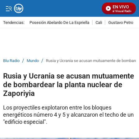
EN VIVO
Señal Visual Radio
Tendencias:
Posesión Abelardo De La Espriella
Cali
Gustavo Petro
PUBLICIDAD
/
/
Blu Radio
Mundo
Rusia y Ucrania se acusan mutuamente de bombardear
Rusia y Ucrania se acusan mutuamente
de bombardear la planta nuclear de
Zaporiyia
Los proyectiles explotaron entre los bloques
energéticos número 4 y 5 y alcanzaron el techo de un
"edificio especial".