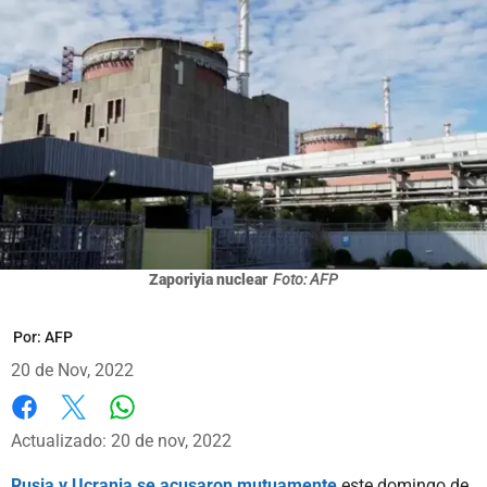
Zaporiyia nuclear
Foto: AFP
Por:
AFP
20 de Nov, 2022
Whatsapp
Facebook
X
Actualizado: 20 de nov, 2022
Rusia y Ucrania se acusaron mutuamente
este domingo de