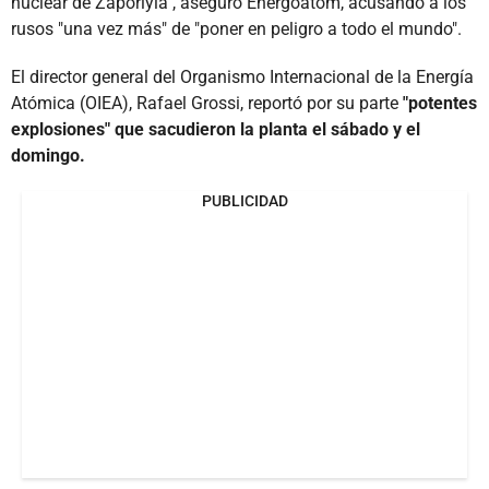
nuclear de Zaporiyia", aseguró Energoatom, acusando a los
rusos "una vez más" de "poner en peligro a todo el mundo".
El director general del Organismo Internacional de la Energía
Atómica (OIEA), Rafael Grossi, reportó por su parte
"potentes
explosiones" que sacudieron la planta el sábado y el
domingo.
PUBLICIDAD