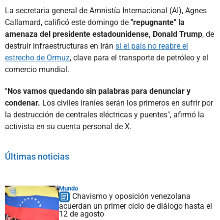
La secretaria general de Amnistía Internacional (AI), Agnes
Callamard, calificó este domingo de
"repugnante" la
amenaza del presidente estadounidense, Donald Trump
, de
destruir infraestructuras en Irán
si el país no reabre el
estrecho de Ormuz
, clave para el transporte de petróleo y el
comercio mundial.
"
Nos vamos quedando sin palabras para denunciar y
condenar.
Los civiles iraníes serán los primeros en sufrir por
la destrucción de centrales eléctricas y puentes", afirmó la
activista en su cuenta personal de X.
Últimas noticias
Mundo
Chavismo y oposición venezolana
acuerdan un primer ciclo de diálogo hasta el
12 de agosto