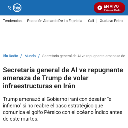
EN VIVO
Señal Visual Radio
Tendencias:
Posesión Abelardo De La Espriella
Cali
Gustavo Petro
PUBLICIDAD
/
/
Blu Radio
Mundo
Secretaria general de AI ve repugnante amenaza de Tr
Secretaria general de AI ve repugnante
amenaza de Trump de volar
infraestructuras en Irán
Trump amenazó al Gobierno iraní con desatar "el
infierno" si no reabre el paso estratégico que
comunica el golfo Pérsico con el océano Índico antes
de este martes.