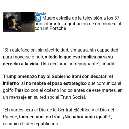
Mundo
Muere estrella de la televisión a los 37
años durante la grabación de un comercial
con un Porsche
"Sin calefacción, sin electricidad, sin agua, sin capacidad
para moverse o huir,
y todo lo que eso implica para su
derecho a la vida.
Una declaración repugnante", añadió.
Trump amenazó hoy al Gobierno iraní con desatar "el
infierno" si no reabre el paso estratégico
que comunica el
golfo Pérsico con el océano Índico antes de este martes, en
un mensaje en su red social Truth Social.
"El martes será el Día de la Central Eléctrica y el Día del
Puente,
todo en uno, en Irán. ¡No habrá nada igual!!!"
,
escribió el líder republicano.