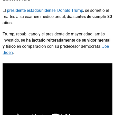
El
presidente estadounidense, Donald Trump
, se sometió el
martes a su examen médico anual, días
antes de cumplir 80
años.
Trump, republicano y el presidente de mayor edad jamás
investido,
se ha jactado reiteradamente de su vigor mental
y físico
en comparación con su predecesor demócrata,
Joe
Biden
.