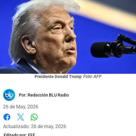
Preidente Donald Trump
Foto: AFP
Por:
Redacción BLU Radio
26 de May, 2026
Whatsapp
Facebook
X
Actualizado: 26 de may, 2026
Editado por:
EFE