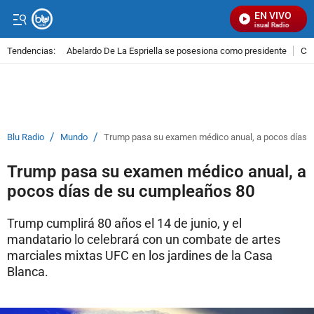
EN VIVO
Señal Visual Radio
Tendencias:
Abelardo De La Espriella se posesiona como presidente
Cal
PUBLICIDAD
/
/
Blu Radio
Mundo
Trump pasa su examen médico anual, a pocos días 
Trump pasa su examen médico anual, a
pocos días de su cumpleaños 80
Trump cumplirá 80 años el 14 de junio, y el
mandatario lo celebrará con un combate de artes
marciales mixtas UFC en los jardines de la Casa
Blanca.