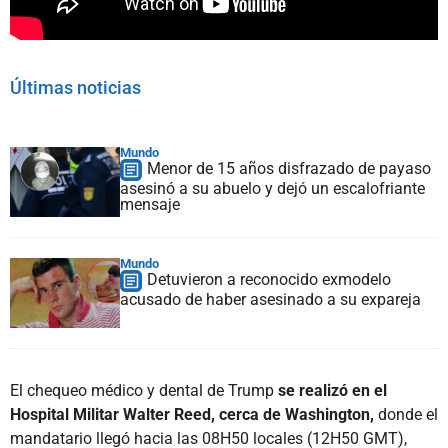
Últimas noticias
Mundo
Menor de 15 años disfrazado de payaso
asesinó a su abuelo y dejó un escalofriante
mensaje
Mundo
Detuvieron a reconocido exmodelo
acusado de haber asesinado a su expareja
El chequeo médico y dental de Trump
se realizó en el
Hospital Militar Walter Reed, cerca de Washington,
donde el
mandatario llegó hacia las 08H50 locales (12H50 GMT),