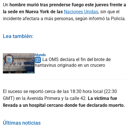
Un
hombre murió tras prenderse fuego este jueves frente a
la sede en Nueva York de las
Naciones Unidas
, sin que el
incidente afectara a más personas, según informó la Policía.
Lea también:
Mundo
La OMS declara el fin del brote de
hantavirus originado en un crucero
El suceso se reportó cerca de las 18:30 hora local (22:30
GMT) en la Avenida Primera y la calle 42.
La víctima fue
llevada a un hospital cercano donde fue declarado muerto.
Últimas noticias