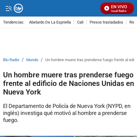
EN VIVO
Señal Visual Radio
Tendencias:
Abelardo De La Espriella
Cali
Presos trasladados
Rie
PUBLICIDAD
/
/
Blu Radio
Mundo
Un hombre muere tras prenderse fuego frente al edif
Un hombre muere tras prenderse fuego
frente al edificio de Naciones Unidas en
Nueva York
El Departamento de Policía de Nueva York (NYPD, en
inglés) investiga qué motivó al hombre a prenderse
fuego.