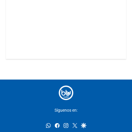
Síguenos en:
whatsapp
facebook
instagram
twitter
google