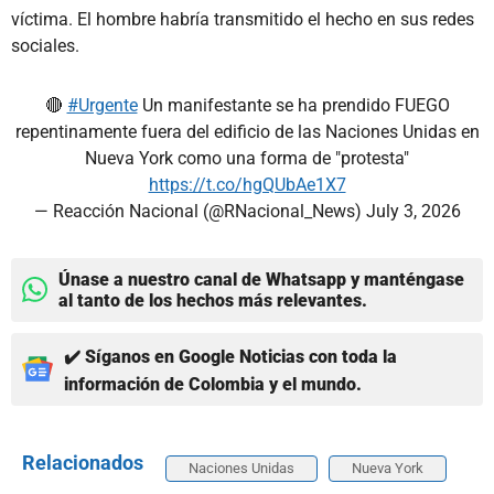
víctima. El hombre habría transmitido el hecho en sus redes
sociales.
🔴
#Urgente
Un manifestante se ha prendido FUEGO
repentinamente fuera del edificio de las Naciones Unidas en
Nueva York como una forma de "protesta"
https://t.co/hgQUbAe1X7
— Reacción Nacional (@RNacional_News)
July 3, 2026
Únase a nuestro canal de Whatsapp y manténgase
al tanto de los hechos más relevantes.
✔️ Síganos en Google Noticias con toda la
información de Colombia y el mundo.
Relacionados
Naciones Unidas
Nueva York