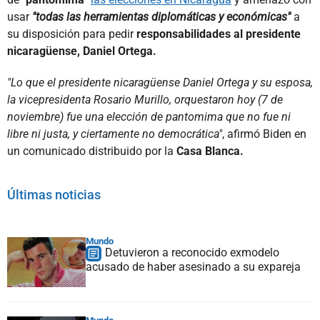
usar
"todas las herramientas diplomáticas y económicas"
a
su disposición para pedir
responsabilidades al presidente
nicaragüense, Daniel Ortega.
"Lo que el presidente nicaragüense Daniel Ortega y su esposa,
la vicepresidenta Rosario Murillo, orquestaron hoy (7 de
noviembre) fue una elección de pantomima que no fue ni
libre ni justa, y ciertamente no democrática"
, afirmó Biden en
un comunicado distribuido por la
Casa Blanca.
Últimas noticias
Mundo
Detuvieron a reconocido exmodelo
acusado de haber asesinado a su expareja