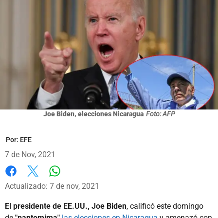
Joe Biden, elecciones Nicaragua
Foto: AFP
Por:
EFE
7 de Nov, 2021
Whatsapp
Facebook
X
Actualizado: 7 de nov, 2021
El presidente de EE.UU., Joe Biden
, calificó este domingo
de
"pantomima"
las elecciones en Nicaragua
y amenazó con