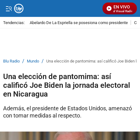
EN VIVO
Señal Visual Radio
Tendencias:
Abelardo De La Espriella se posesiona como presidente
Cal
PUBLICIDAD
/
/
Blu Radio
Mundo
Una elección de pantomima: así calificó Joe Biden la
Una elección de pantomima: así
calificó Joe Biden la jornada electoral
en Nicaragua
Además, el presidente de Estados Unidos, amenazó
con tomar medidas al respecto.