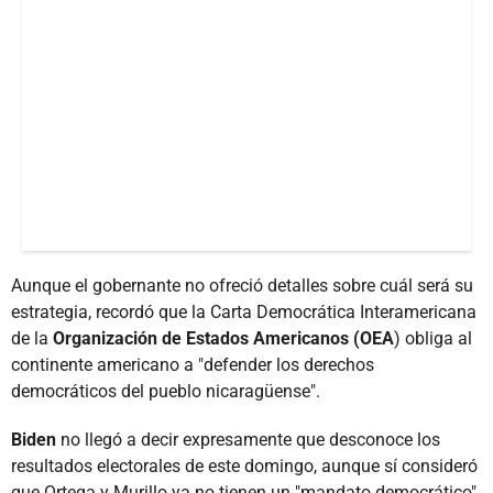
Aunque el gobernante no ofreció detalles sobre cuál será su
estrategia, recordó que la Carta Democrática Interamericana
de la
Organización de Estados Americanos (OEA
) obliga al
continente americano a "defender los derechos
democráticos del pueblo nicaragüense".
Biden
no llegó a decir expresamente que desconoce los
resultados electorales de este domingo, aunque sí consideró
que Ortega y Murillo ya no tienen un "mandato democrático".