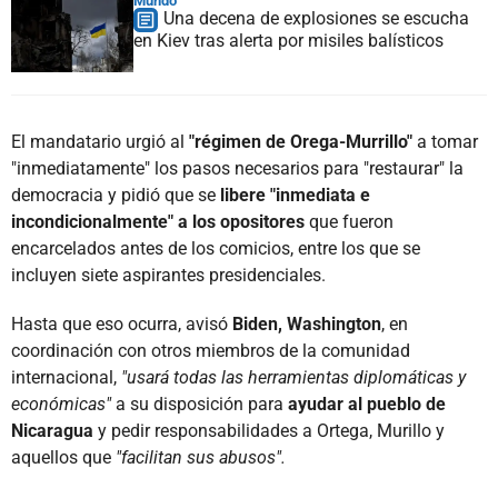
Mundo
Una decena de explosiones se escucha
en Kiev tras alerta por misiles balísticos
El mandatario urgió al
"régimen de Orega-Murrillo"
a tomar
"inmediatamente" los pasos necesarios para "restaurar" la
democracia y pidió que se
libere "inmediata e
incondicionalmente" a los opositores
que fueron
encarcelados antes de los comicios, entre los que se
incluyen siete aspirantes presidenciales.
Hasta que eso ocurra, avisó
Biden, Washington
, en
coordinación con otros miembros de la comunidad
internacional,
"usará todas las herramientas diplomáticas y
económicas"
a su disposición para
ayudar al pueblo de
Nicaragua
y pedir responsabilidades a Ortega, Murillo y
aquellos que
"facilitan sus abusos".