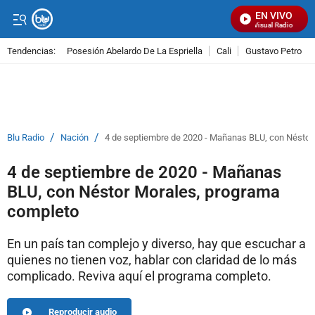
EN VIVO
Señal Visual Radio
Tendencias:
Posesión Abelardo De La Espriella
Cali
Gustavo Petro
PUBLICIDAD
/
/
Blu Radio
Nación
4 de septiembre de 2020 - Mañanas BLU, con Néstor
4 de septiembre de 2020 - Mañanas
BLU, con Néstor Morales, programa
completo
En un país tan complejo y diverso, hay que escuchar a
quienes no tienen voz, hablar con claridad de lo más
complicado. Reviva aquí el programa completo.
Reproducir audio