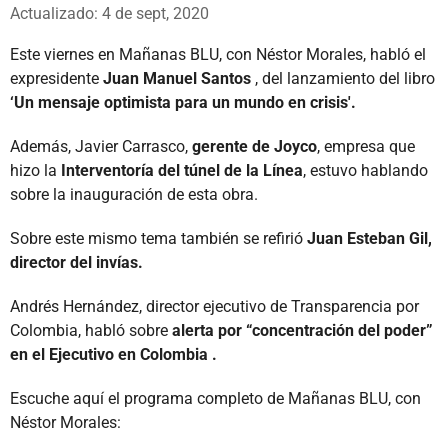
Whatsapp
Facebook
X
Actualizado: 4 de sept, 2020
Este viernes en Mañanas BLU, con Néstor Morales, habló el
expresidente
Juan Manuel Santos
, del lanzamiento del libro
‘Un mensaje optimista para un mundo en crisis'.
Además, Javier Carrasco,
gerente de Joyco
, empresa que
hizo la
Interventoría del túnel de la Línea
, estuvo hablando
sobre la inauguración de esta obra.
Sobre este mismo tema también se refirió
Juan Esteban Gil,
director del invías.
Andrés Hernández, director ejecutivo de Transparencia por
Colombia, habló sobre
alerta por “concentración del poder”
en el Ejecutivo en Colombia .
Escuche aquí el programa completo de Mañanas BLU, con
Néstor Morales: