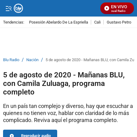
EN VIVO
Señal Visual Radio
Tendencias:
Posesión Abelardo De La Espriella
Cali
Gustavo Petro
PUBLICIDAD
/
/
Blu Radio
Nación
5 de agosto de 2020 - Mañanas BLU, con Camila Zul
5 de agosto de 2020 - Mañanas BLU,
con Camila Zuluaga, programa
completo
En un país tan complejo y diverso, hay que escuchar a
quienes no tienen voz, hablar con claridad de lo más
complicado. Reviva aquí el programa completo.
Reproducir audio