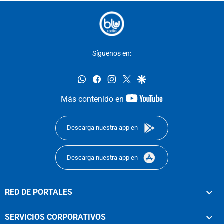
Síguenos en:
whatsapp
facebook
instagram
twitter
google
youtube-
Más contenido en
footer
Descarga nuestra app en
Descarga nuestra app en
RED DE PORTALES
SERVICIOS CORPORATIVOS