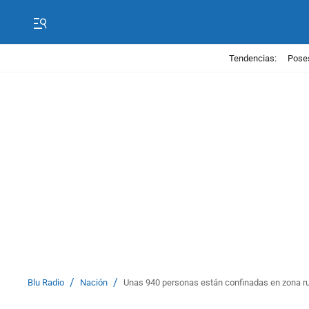
Tendencias:
Poses
/
/
Blu Radio
Nación
Unas 940 personas están confinadas en zona ru