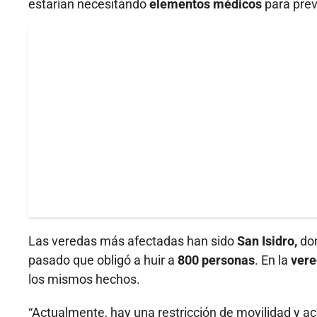
estarían necesitando
elementos médicos
para prev
Las veredas más afectadas han sido
San Isidro,
do
pasado que obligó a huir a
800 personas
. En la
vere
los mismos hechos.
“Actualmente, hay una restricción de movilidad y ac