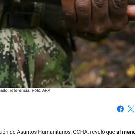
ado, referencia.
Foto: AFP.
Faceboo
X
ación de Asuntos Humanitarios, OCHA, reveló que
al men