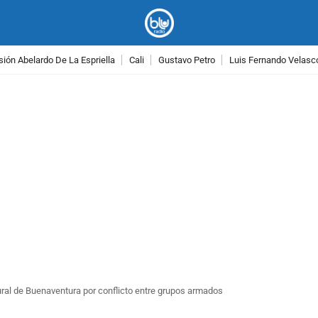
ión Abelardo De La Espriella
Cali
Gustavo Petro
Luis Fernando Velasc
PUBLICIDAD
ral de Buenaventura por conflicto entre grupos armados