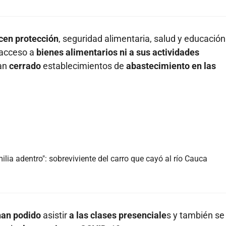
cen protección
, seguridad alimentaria, salud y educación
 acceso a
bienes alimentarios ni a sus actividades
han
cerrado
establecimientos de
abastecimiento en las
ilia adentro": sobreviviente del carro que cayó al río Cauca
han podido
asistir
a las clases presenciale
s y también se