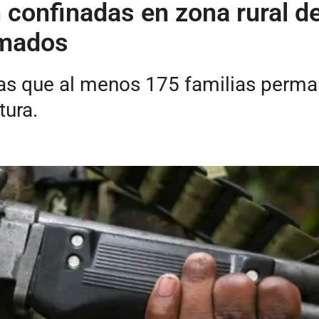
confinadas en zona rural d
rmados
ras que al menos 175 familias perma
tura.