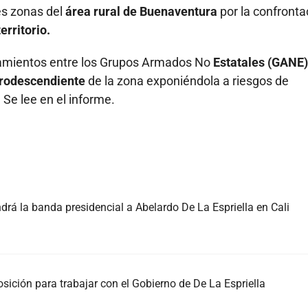
s zonas del
área rural de Buenaventura
por la confronta
erritorio.
tamientos entre los Grupos Armados No
Estatales (GANE)
frodescendiente
de la zona exponiéndola a riesgos de
. Se lee en el informe.
á la banda presidencial a Abelardo De La Espriella en Cali
sición para trabajar con el Gobierno de De La Espriella