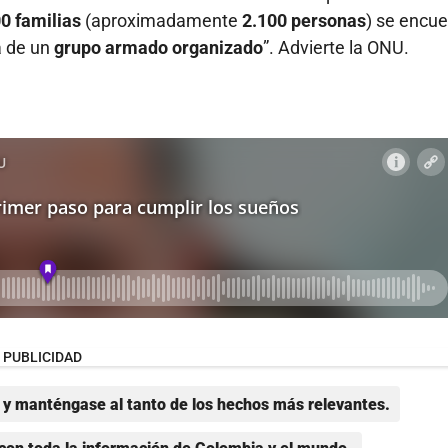
0 familias
(aproximadamente
2.100 personas
) se encu
a de un
grupo armado organizado
”. Advierte la ONU.
PUBLICIDAD
y manténgase al tanto de los hechos más relevantes.