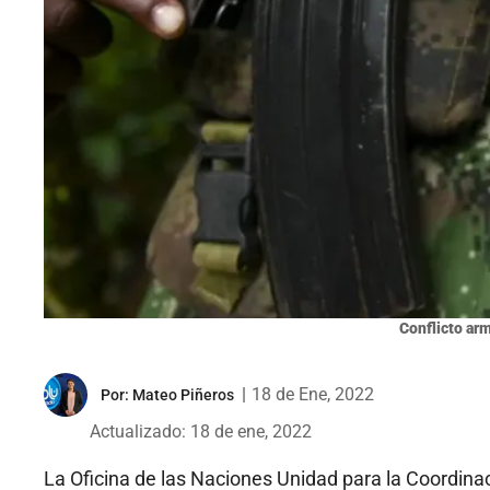
Conflicto arm
|
18 de Ene, 2022
Por:
Mateo Piñeros
Actualizado: 18 de ene, 2022
La Oficina de las Naciones Unidad para la Coordin