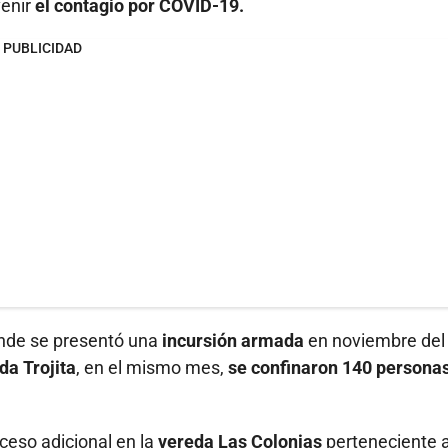
enir
el contagio por COVID-19.
PUBLICIDAD
nde se presentó una
incursión armada
en noviembre del
da Trojita
, en el mismo mes,
se confinaron 140 persona
ceso adicional en la
vereda Las Colonias
perteneciente 