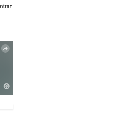
entran