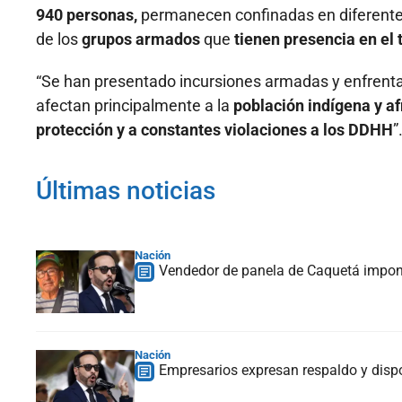
940 personas,
permanecen confinadas en diferente
de los
grupos armados
que
tienen presencia en el t
“Se han presentado incursiones armadas y enfren
afectan principalmente a la
población indígena y a
protección y a constantes violaciones a los DDHH
”
Últimas noticias
Nación
Vendedor de panela de Caquetá impondr
Nación
Empresarios expresan respaldo y dispo