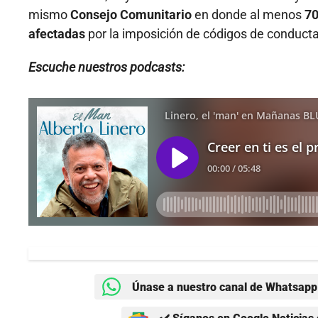
mismo
Consejo Comunitario
en donde al menos
70
afectadas
por la imposición de códigos de conduct
Escuche nuestros podcasts:
Únase a nuestro canal de Whatsapp 