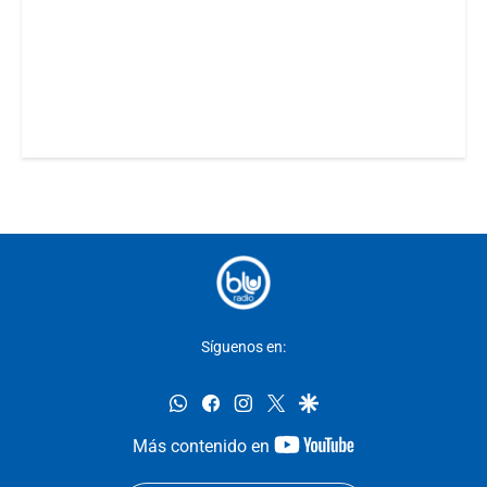
Síguenos en:
whatsapp
facebook
instagram
twitter
google
youtube-
Más contenido en
footer