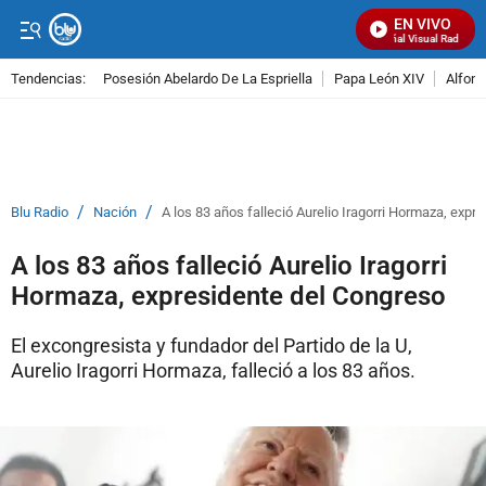
EN VIVO
Señal Visual Radio
Tendencias:
Posesión Abelardo De La Espriella
Papa León XIV
Alfons
PUBLICIDAD
/
/
Blu Radio
Nación
A los 83 años falleció Aurelio Iragorri Hormaza, expr
A los 83 años falleció Aurelio Iragorri
Hormaza, expresidente del Congreso
El excongresista y fundador del Partido de la U,
Aurelio Iragorri Hormaza, falleció a los 83 años.