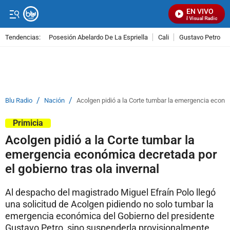
EN VIVO
Señal Visual Radio
Tendencias:
Posesión Abelardo De La Espriella
Cali
Gustavo Petro
PUBLICIDAD
/
/
Blu Radio
Nación
Acolgen pidió a la Corte tumbar la emergencia económ
Primicia
Acolgen pidió a la Corte tumbar la
emergencia económica decretada por
el gobierno tras ola invernal
Al despacho del magistrado Miguel Efraín Polo llegó
una solicitud de Acolgen pidiendo no solo tumbar la
emergencia económica del Gobierno del presidente
Gustavo Petro, sino suspenderla provisionalmente