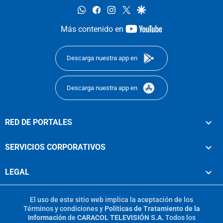
whatsapp
facebook
instagram
twitter
google
youtube-
Más contenido en
footer
Descarga nuestra app en
Descarga nuestra app en
RED DE PORTALES
SERVICIOS CORPORATIVOS
LEGAL
El uso de este sitio web implica la aceptación de los
Términos y condiciones
y
Políticas de Tratamiento de la
Información
de
CARACOL TELEVISIÓN S.A.
Todos los