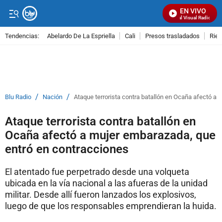
EN VIVO
Señal Visual Radio
Tendencias:
Abelardo De La Espriella
Cali
Presos trasladados
Rie
PUBLICIDAD
/
/
Blu Radio
Nación
Ataque terrorista contra batallón en Ocaña afectó a
Ataque terrorista contra batallón en
Ocaña afectó a mujer embarazada, que
entró en contracciones
El atentado fue perpetrado desde una volqueta
ubicada en la vía nacional a las afueras de la unidad
militar. Desde allí fueron lanzados los explosivos,
luego de que los responsables emprendieran la huida.