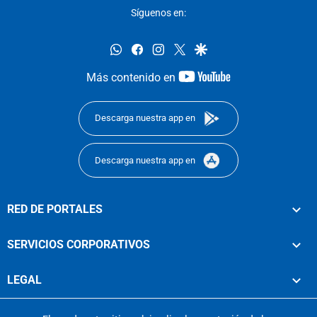
Síguenos en:
whatsapp
facebook
instagram
twitter
google
youtube-
Más contenido en
footer
Descarga nuestra app en
Descarga nuestra app en
RED DE PORTALES
SERVICIOS CORPORATIVOS
LEGAL