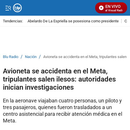
EN VIVO
Señal Visual Radio
Tendencias:
Abelardo De La Espriella se posesiona como presidente
Cal
PUBLICIDAD
/
/
Blu Radio
Nación
Avioneta se accidenta en el Meta, tripulantes salen i
Avioneta se accidenta en el Meta,
tripulantes salen ilesos: autoridades
inician investigaciones
En la aeronave viajaban cuatro personas, un piloto y
tres pasajeros, quienes fueron trasladados a un
centro asistencial para recibir atención médica en el
Meta.