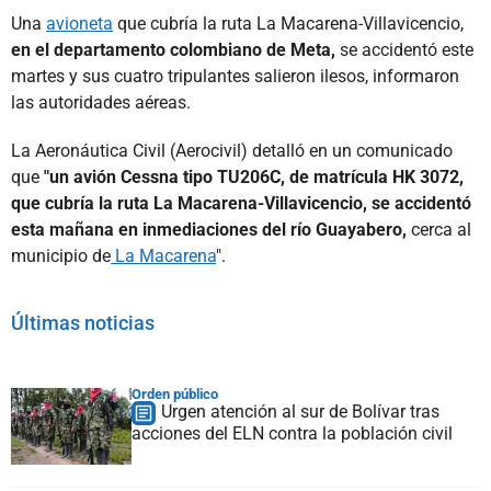
Una
avioneta
que cubría la ruta La Macarena-Villavicencio,
en el departamento colombiano de Meta,
se accidentó este
martes y sus cuatro tripulantes salieron ilesos, informaron
las autoridades aéreas.
La Aeronáutica Civil (Aerocivil) detalló en un comunicado
que
"un avión Cessna tipo TU206C, de matrícula HK 3072,
que cubría la ruta La Macarena-Villavicencio, se accidentó
esta mañana en inmediaciones del río Guayabero,
cerca al
municipio de
La Macarena
".
Últimas noticias
Orden público
Urgen atención al sur de Bolívar tras
acciones del ELN contra la población civil