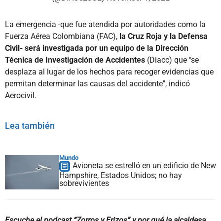
La emergencia -que fue atendida por autoridades como la
Fuerza Aérea Colombiana (FAC),
la Cruz Roja y la Defensa
Civil- será investigada por un equipo de la Dirección
Técnica de Investigación de Accidentes
(Diacc) que "se
desplaza al lugar de los hechos para recoger evidencias que
permitan determinar las causas del accidente", indicó
Aerocivil.
Lea también
Mundo
Avioneta se estrelló en un edificio de New
Hampshire, Estados Unidos; no hay
sobrevivientes
Escuche el podcast “Zorros y Erizos” y por qué la alcaldesa