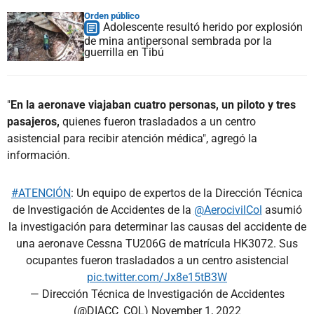
Orden público
Adolescente resultó herido por explosión
de mina antipersonal sembrada por la
guerrilla en Tibú
"
En la aeronave viajaban cuatro personas, un piloto y tres
pasajeros,
quienes fueron trasladados a un centro
asistencial para recibir atención médica", agregó la
información.
#ATENCIÓN
: Un equipo de expertos de la Dirección Técnica
de Investigación de Accidentes de la
@AerocivilCol
asumió
la investigación para determinar las causas del accidente de
una aeronave Cessna TU206G de matrícula HK3072. Sus
ocupantes fueron trasladados a un centro asistencial
pic.twitter.com/Jx8e15tB3W
— Dirección Técnica de Investigación de Accidentes
(@DIACC_COL)
November 1, 2022