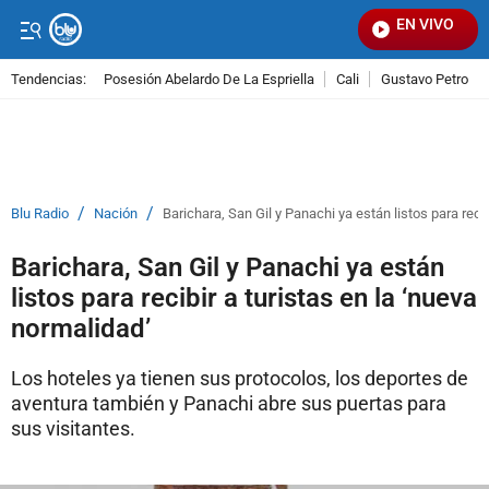
EN VIVO
Señ
Tendencias:
Posesión Abelardo De La Espriella
Cali
Gustavo Petro
PUBLICIDAD
/
/
Blu Radio
Nación
Barichara, San Gil y Panachi ya están listos para recib
Barichara, San Gil y Panachi ya están
listos para recibir a turistas en la ‘nueva
normalidad’
Los hoteles ya tienen sus protocolos, los deportes de
aventura también y Panachi abre sus puertas para
sus visitantes.