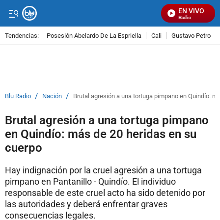
EN VIVO
Señal Visual Radio
Tendencias:
Posesión Abelardo De La Espriella
Cali
Gustavo Petro
PUBLICIDAD
/
/
Blu Radio
Nación
Brutal agresión a una tortuga pimpano en Quindío: m
Brutal agresión a una tortuga pimpano
en Quindío: más de 20 heridas en su
cuerpo
Hay indignación por la cruel agresión a una tortuga
pimpano en Pantanillo - Quindío. El individuo
responsable de este cruel acto ha sido detenido por
las autoridades y deberá enfrentar graves
consecuencias legales.