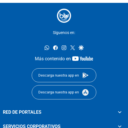
Síguenos en:
whatsapp
facebook
instagram
twitter
google
youtube-
Más contenido en
footer
Descarga nuestra app en
Descarga nuestra app en
RED DE PORTALES
SERVICIOS CORPORATIVOS