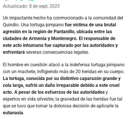
Whatsapp
Facebook
X
Actualizado: 8 de sept, 2023
Un impactante hecho ha conmocionado a la comunidad del
Quindío. Una tortuga pimpano
fue víctima de una brutal
agresión en la región de Pantanillo, ubicada entre las
ciudades de Armenia y Montenegro. El responsable de
este acto inhumano fue capturado por las autoridades y
enfrentará
severas consecuencias legales.
El hombre en cuestión atacó a la indefensa tortuga pimpano
con un machete, infligiendo más de 20 heridas en su cuerpo.
La tortuga, conocida por su distintivo caparazón grande y
cola larga, sufrió un daño irreparable debido a este cruel
acto. A pesar de los esfuerzos de las autoridades
y
expertos en vida silvestre, la gravedad de las heridas fue tal
que se tuvo que tomar la dolorosa decisión de aplicarle la
eutanasia
.