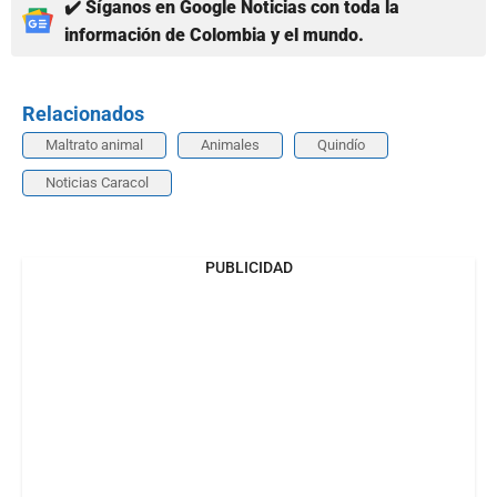
✔️ Síganos en Google Noticias con toda la
información de Colombia y el mundo.
Relacionados
Maltrato animal
Animales
Quindío
Noticias Caracol
PUBLICIDAD