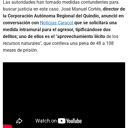
Las autoridades han tomado medidas contundentes para
buscar justicia en este caso. José Manuel Cortés,
director de
la Corporación Autónoma Regional del Quindío, anunció en
conversación con
Noticias Caracol
que se solicitará una
medida intramural para el agresor, tipificándose dos
delitos; uno de ellos es el "aprovechamiento ilícito
de los
recursos naturales", que conlleva una pena de 48 a 108
meses de prisión.