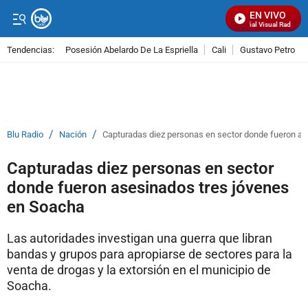
EN VIVO
Señal Visual Radio
Tendencias:
Posesión Abelardo De La Espriella
Cali
Gustavo Petro
PUBLICIDAD
/
/
Blu Radio
Nación
Capturadas diez personas en sector donde fueron a
Capturadas diez personas en sector
donde fueron asesinados tres jóvenes
en Soacha
Las autoridades investigan una guerra que libran
bandas y grupos para apropiarse de sectores para la
venta de drogas y la extorsión en el municipio de
Soacha.