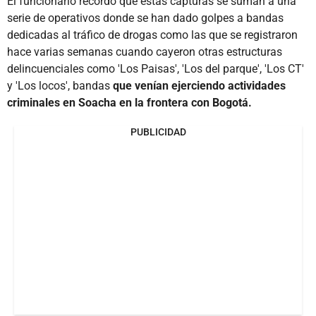
El funcionario recordó que estas capturas se suman a una
serie de operativos donde se han dado golpes a bandas
dedicadas al tráfico de drogas como las que se registraron
hace varias semanas cuando cayeron otras estructuras
delincuenciales como 'Los Paisas', 'Los del parque', 'Los CT'
y 'Los locos', bandas
que venían ejerciendo actividades
criminales en Soacha en la frontera con Bogotá.
PUBLICIDAD