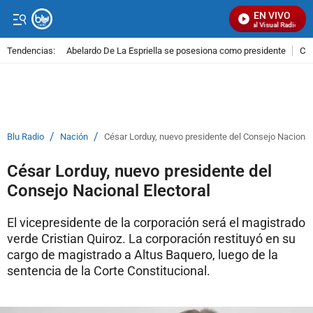
EN VIVO
Señal Visual Radio
Tendencias:
Abelardo De La Espriella se posesiona como presidente
Cal
PUBLICIDAD
/
/
Blu Radio
Nación
César Lorduy, nuevo presidente del Consejo Nacional 
César Lorduy, nuevo presidente del
Consejo Nacional Electoral
El vicepresidente de la corporación será el magistrado
verde Cristian Quiroz. La corporación restituyó en su
cargo de magistrado a Altus Baquero, luego de la
sentencia de la Corte Constitucional.