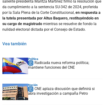
saliente presidenta Maritza Martínez firmó la resolución que
da cumplimiento a la sentencia SU-342 de 2024, proferida
por la Sala Plena de la Corte Constitucional,
en respuesta a
la tutela presentada por Altus Baquero, restituyéndolo en
su cargo de magistrado
mientras se resuelve de fondo la
nulidad electoral dictada por el Consejo de Estado.
Vea también
Política
Radicada nueva reforma política;
mantiene funciones del CNE
Nación
CNE aplaza discusión que definirá si
abra investigación a campaña Petro