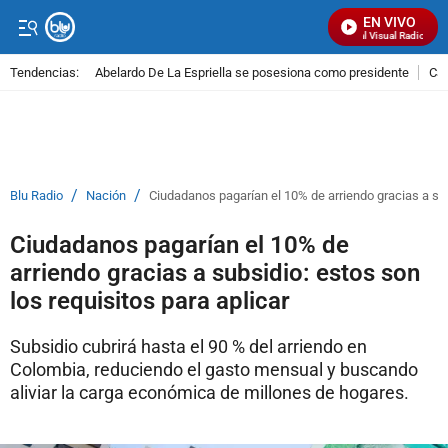
EN VIVO
Señal Visual Radio
Tendencias:
Abelardo De La Espriella se posesiona como presidente
Cal
PUBLICIDAD
/
/
Blu Radio
Nación
Ciudadanos pagarían el 10% de arriendo gracias a subs
Ciudadanos pagarían el 10% de
arriendo gracias a subsidio: estos son
los requisitos para aplicar
Subsidio cubrirá hasta el 90 % del arriendo en
Colombia, reduciendo el gasto mensual y buscando
aliviar la carga económica de millones de hogares.