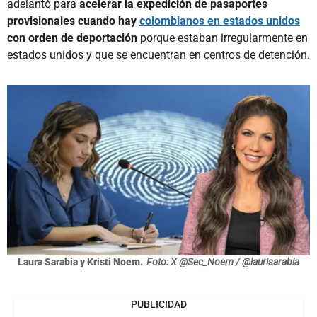
adelantó para
acelerar la expedición de pasaportes
provisionales cuando hay
colombianos en estados unidos
con orden de deportación
porque estaban irregularmente en
estados unidos y que se encuentran en centros de detención.
Laura Sarabia y Kristi Noem.
Foto: X @Sec_Noem / @laurisarabia
PUBLICIDAD