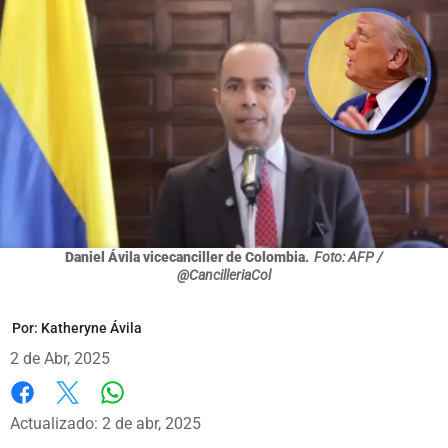
Daniel Ávila vicecanciller de Colombia.
Foto: AFP /
@CancilleriaCol
Por:
Katheryne Ávila
2 de Abr, 2025
Whatsapp
Facebook
X
Actualizado: 2 de abr, 2025