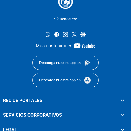
Síguenos en:
whatsapp
facebook
instagram
twitter
google
youtube-
Más contenido en
footer
Descarga nuestra app en
Descarga nuestra app en
RED DE PORTALES
SERVICIOS CORPORATIVOS
LEGAL