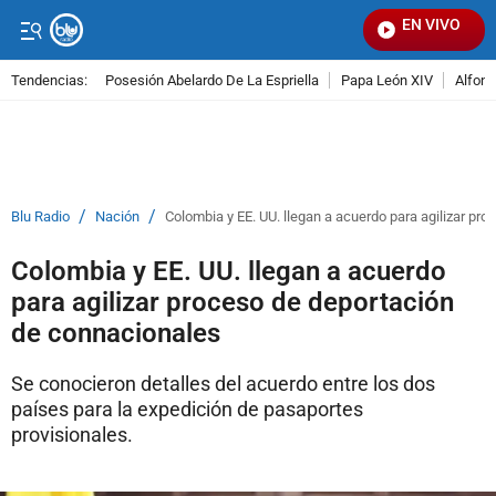
EN VIVO
Señal V
Tendencias:
Posesión Abelardo De La Espriella
Papa León XIV
Alfons
PUBLICIDAD
/
/
Blu Radio
Nación
Colombia y EE. UU. llegan a acuerdo para agilizar pr
Colombia y EE. UU. llegan a acuerdo
para agilizar proceso de deportación
de connacionales
Se conocieron detalles del acuerdo entre los dos
países para la expedición de pasaportes
provisionales.