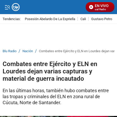
EN VIVO
Señal Visual Radio
Tendencias:
Posesión Abelardo De La Espriella
Cali
Gustavo Petro
PUBLICIDAD
/
/
Blu Radio
Nación
Combates entre Ejército y ELN en Lourdes dejan varia
Combates entre Ejército y ELN en
Lourdes dejan varias capturas y
material de guerra incautado
En las últimas horas, también hubo combates entre
las tropas y criminales del ELN en zona rural de
Cúcuta, Norte de Santander.