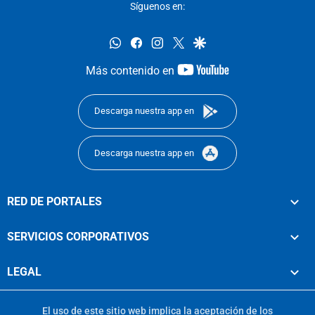
Síguenos en:
whatsapp
facebook
instagram
twitter
google
youtube-
Más contenido en
footer
Descarga nuestra app en
Descarga nuestra app en
RED DE PORTALES
SERVICIOS CORPORATIVOS
LEGAL
El uso de este sitio web implica la aceptación de los