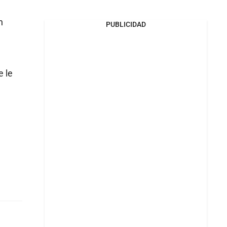
a
n
PUBLICIDAD
e le