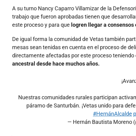
A su turno Nancy Caparro Villamizar de la Defenso
trabajo que fueron aprobadas tienen que desarrolla
este proceso y para que
logren llegar a consenso
De igual forma la comunidad de Vetas también part
mesas sean tenidas en cuenta en el proceso de del
directamente afectadas por este proceso teniendo
ancestral desde hace muchos años.
¡Avan
Nuestras comunidades rurales participan activame
páramo de Santurbán. ¡Vetas unido para defende
#HernánAlcalde
— Hernán Bautista Moreno 