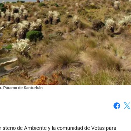
o. Páramo de Santurbán
Faceboo
X
nisterio de Ambiente y la comunidad de Vetas para