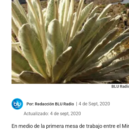
BLU Radi
|
4 de Sept, 2020
Por:
Redacción BLU Radio
Actualizado: 4 de sept, 2020
En medio de la primera mesa de trabajo entre el Mi