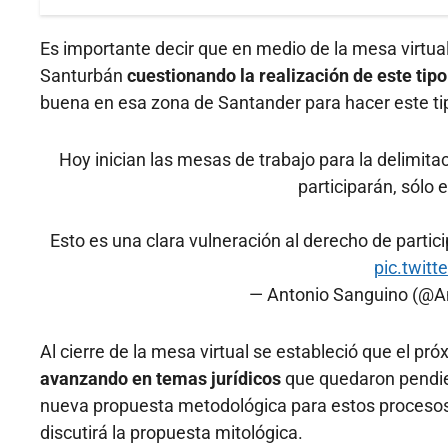
Es importante decir que en medio de la mesa virtu
Santurbán
cuestionando la realización de este tip
buena en esa zona de Santander para hacer este ti
Hoy inician las mesas de trabajo para la delimita
participarán, sólo 
Esto es una clara vulneración al derecho de partic
pic.twit
— Antonio Sanguino (@A
Al cierre de la mesa virtual se estableció que el p
avanzando en temas jurídicos
que quedaron pendie
nueva propuesta metodológica para estos procesos 
discutirá la propuesta mitológica.