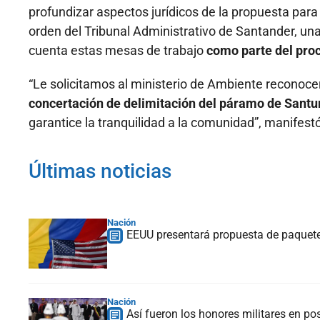
profundizar aspectos jurídicos de la propuesta par
orden del Tribunal Administrativo de Santander, una
cuenta estas mesas de trabajo
como parte del proc
“Le solicitamos al ministerio de Ambiente reconoc
concertación de delimitación del páramo de Sant
garantice la tranquilidad a la comunidad”, manifest
Últimas noticias
Nación
EEUU presentará propuesta de paquete
Nación
Así fueron los honores militares en po