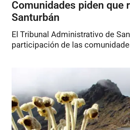
Comunidades piden que re
Santurbán
El Tribunal Administrativo de San
participación de las comunidades