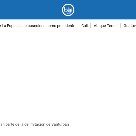
 La Espriella se posesiona como presidente
Cali
Ataque Teruel
Gustav
PUBLICIDAD
n parte de la delimitación de Santurbán