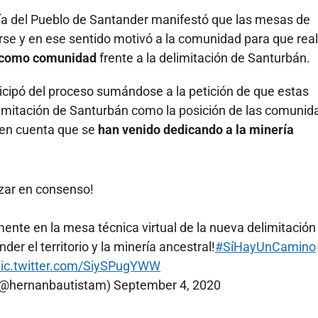
ría del Pueblo de Santander manifestó que las mesas de
rse y en ese sentido motivó a la comunidad para que rea
s como comunidad
frente a la delimitación de Santurbán.
icipó del proceso sumándose a la petición de que estas
imitación de Santurbán como la posición de las comunid
 en cuenta que se
han venido dedicando a la minería
zar en consenso!
nte en la mesa técnica virtual de la nueva delimitación
r el territorio y la minería ancestral!
#SíHayUnCamino
pic.twitter.com/SiySPugYWW
(@hernanbautistam)
September 4, 2020