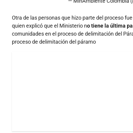
— MinAmbiente Colombia 
Otra de las personas que hizo parte del proceso fu
quien explicó que el Ministerio n
o tiene la última p
comunidades en el proceso de delimitación del Pára
proceso de delimitación del páramo