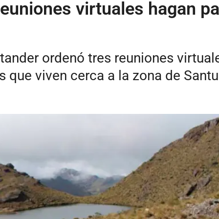
uniones virtuales hagan par
tander ordenó tres reuniones virtual
 que viven cerca a la zona de Santu