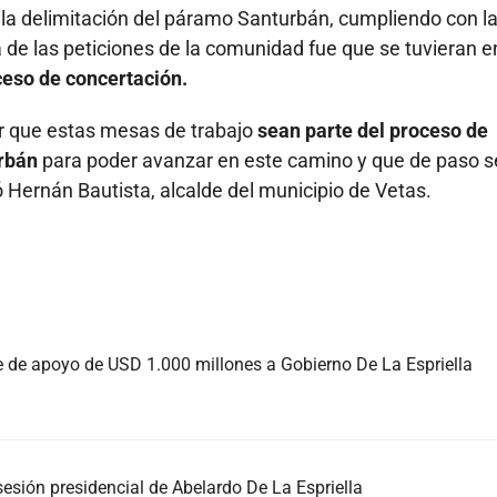
a la delimitación del páramo Santurbán, cumpliendo con l
 de las peticiones de la comunidad fue que se tuvieran e
eso de concertación.
er que estas mesas de trabajo
sean parte del proceso de
urbán
para poder avanzar en este camino y que de paso s
ó Hernán Bautista, alcalde del municipio de Vetas.
 de apoyo de USD 1.000 millones a Gobierno De La Espriella
sesión presidencial de Abelardo De La Espriella