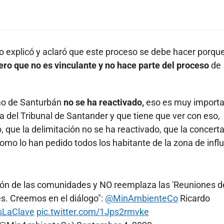
o explicó y aclaró que este proceso se debe hacer porque
ero que no es vinculante y no hace parte del proceso
de
amo de Santurbán
no se ha reactivado,
eso es muy importa
a del Tribunal de Santander y que tiene que ver con eso,
, que la delimitación no se ha reactivado, que la concert
omo lo han pedido todos los habitante de la zona de infl
ación de las comunidades y NO reemplaza las 'Reuniones d
s. Creemos en el diálogo":
@MinAmbienteCo
Ricardo
sLaClave
pic.twitter.com/1Jps2rmvke