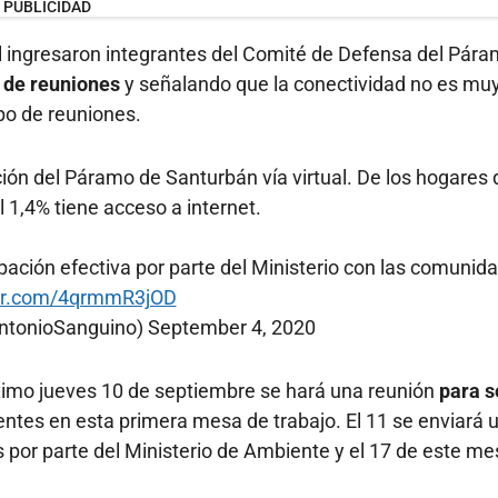
PUBLICIDAD
al ingresaron integrantes del Comité de Defensa del Pár
o de reuniones
y señalando que la conectividad no es mu
po de reuniones.
ción del Páramo de Santurbán vía virtual. De los hogares
el 1,4% tiene acceso a internet.
ipación efectiva por parte del Ministerio con las comunid
ter.com/4qrmmR3jOD
ntonioSanguino)
September 4, 2020
róximo jueves 10 de septiembre se hará una reunión
para s
ntes en esta primera mesa de trabajo. El 11 se enviará 
por parte del Ministerio de Ambiente y el 17 de este me