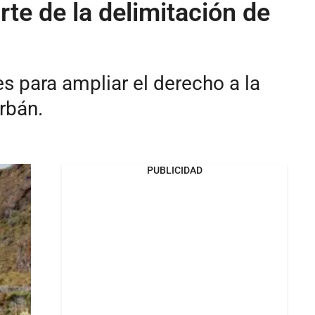
te de la delimitación de
es para ampliar el derecho a la
rbán.
PUBLICIDAD