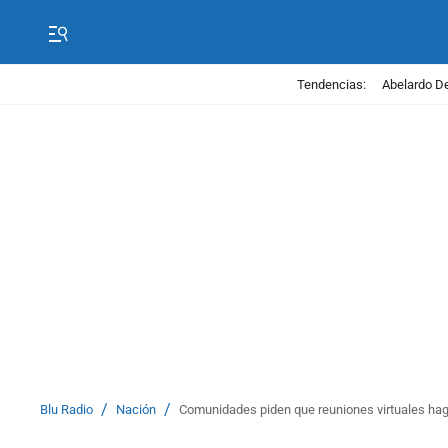
Tendencias:
Abelardo De
/
/
Blu Radio
Nación
Comunidades piden que reuniones virtuales haga