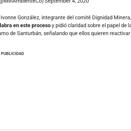
(@MinAmbienteCo)
September 4, 2020
e Ivonne González, integrante del comité Dignidad Minera
alabra en este proceso
y pidió claridad sobre el papel de l
mo de Santurbán, señalando que ellos quieren reactivar 
PUBLICIDAD