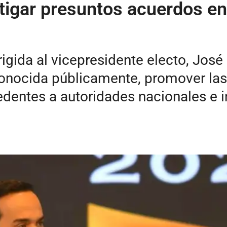
stigar presuntos acuerdos en
igida al vicepresidente electo, Jos
 conocida públicamente, promover las
edentes a autoridades nacionales e i