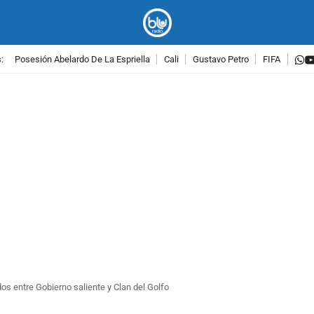
w
:
Posesión Abelardo De La Espriella
Cali
Gustavo Petro
FIFA
PUBLICIDAD
dos entre Gobierno saliente y Clan del Golfo