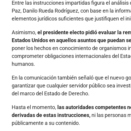
Entre las instrucciones impartidas figura el análisi
Paz, Danilo Rueda Rodríguez, con base en la inform
elementos jurídicos suficientes que justifiquen el in
Asimismo,
el presidente electo pidió evaluar la r
Estados Unidos en aquellos asuntos que puedan ser
poner los hechos en conocimiento de organismos i
comprometer obligaciones internacionales del Estad
humanos.
En la comunicación también señaló que el nuevo gob
garantizar que cualquier servidor público sea inves
del marco del Estado de Derecho.
Hasta el momento,
las autoridades competentes no
derivadas de estas instrucciones,
ni las personas 
públicamente a su contenido.