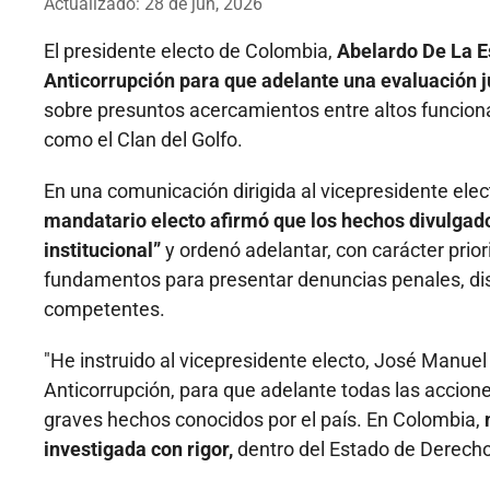
Actualizado: 28 de jun, 2026
El presidente electo de Colombia,
Abelardo De La E
Anticorrupción para que adelante una evaluación j
sobre presuntos acercamientos entre altos funcionar
como el Clan del Golfo.
En una comunicación dirigida al vicepresidente elec
mandatario electo afirmó que los hechos divulgad
institucional”
y ordenó adelantar, con carácter prior
fundamentos para presentar denuncias penales, dis
competentes.
"He instruido al vicepresidente electo, José Manue
Anticorrupción, para que adelante todas las acciones
graves hechos conocidos por el país. En Colombia,
investigada con rigor,
dentro del Estado de Derecho"