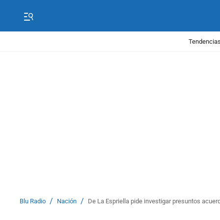
Tendencias
/
/
Blu Radio
Nación
De La Espriella pide investigar presuntos acuer