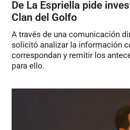
De La Espriella pide inve
Clan del Golfo
A través de una comunicación dir
solicitó analizar la información
correspondan y remitir los antec
para ello.