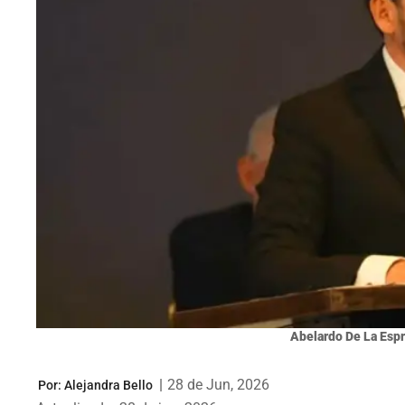
Abelardo De La Espri
|
28 de Jun, 2026
Por:
Alejandra Bello