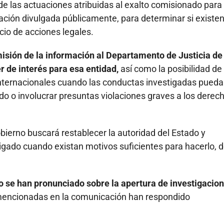
s de las actuaciones atribuidas al exalto comisionado para 
ación divulgada públicamente, para determinar si existe
icio de acciones legales.
emisión de la información al Departamento de Justicia de
 de interés para esa entidad,
así como la posibilidad de
nternacionales cuando las conductas investigadas pued
o o involucrar presuntas violaciones graves a los derec
ierno buscará restablecer la autoridad del Estado y
tigado cuando existan motivos suficientes para hacerlo, 
 se han pronunciado sobre la apertura de investigacio
mencionadas en la comunicación han respondido