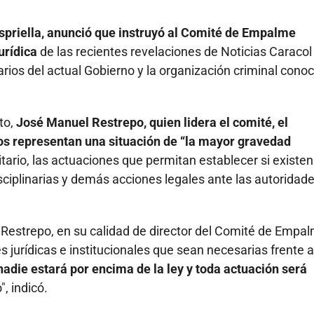
spriella, anunció que instruyó al Comité de Empalme
urídica
de las recientes revelaciones de Noticias Caracol
ios del actual Gobierno y la organización criminal conoc
to,
José Manuel Restrepo, quien lidera el comité, el
os representan una situación de “la mayor gravedad
itario, las actuaciones que permitan establecer si existen
ciplinarias y demás acciones legales ante las autoridad
l Restrepo, en su calidad de director del Comité de Empa
 jurídicas e institucionales que sean necesarias frente a
nadie estará por encima de la ley y toda actuación será
, indicó.