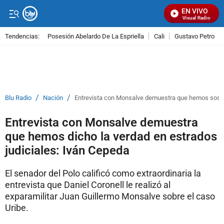
EN VIVO
Señal Visual Radio
Tendencias:
Posesión Abelardo De La Espriella
Cali
Gustavo Petro
PUBLICIDAD
/
/
Blu Radio
Nación
Entrevista con Monsalve demuestra que hemos sosten
Entrevista con Monsalve demuestra
que hemos dicho la verdad en estrados
judiciales: Iván Cepeda
El senador del Polo calificó como extraordinaria la
entrevista que Daniel Coronell le realizó al
exparamilitar Juan Guillermo Monsalve sobre el caso
Uribe.