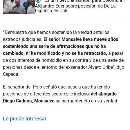
“Es un nuevo amanecer para Colombia”:
Alejandro Eder sobre posesión de De La
Espriella en Cali
“Demuestra que hemos sostenido la verdad ante los
estrados judiciales.
El señor Monsalve lleva nueve años
sosteniendo una serie de afirmaciones que no ha
cambiado, ni ha modificado y no se ha retractado,
a pesar
de dos intentos de homicidio en su contra y de una serie de
presiones desde el entorno del exsenador Álvaro Uribe”, dijo
Cepeda.
El senador del Polo señaló que, pese a que ha tenido
presiones de diferentes sectores, e incluso,
del abogado
Diego Cadena, Monsalve
se ha mantenido en su verdad.
Le puede interesar