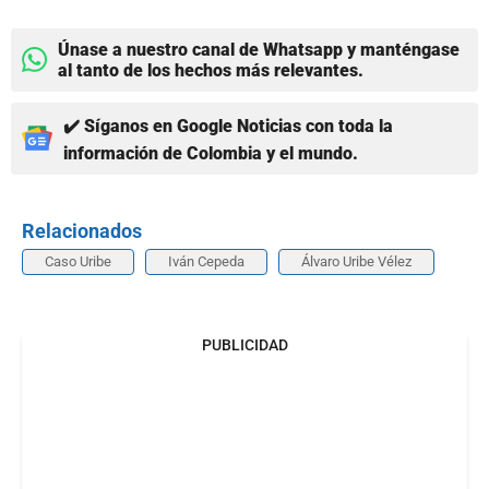
Únase a nuestro canal de Whatsapp y manténgase
al tanto de los hechos más relevantes.
✔️ Síganos en Google Noticias con toda la
información de Colombia y el mundo.
Relacionados
Caso Uribe
Iván Cepeda
Álvaro Uribe Vélez
PUBLICIDAD