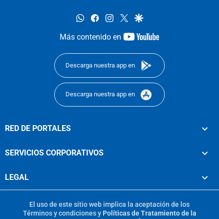
whatsapp
facebook
instagram
twitter
google
youtube-
Más contenido en
footer
Descarga nuestra app en
Descarga nuestra app en
RED DE PORTALES
SERVICIOS CORPORATIVOS
LEGAL
El uso de este sitio web implica la aceptación de los
Términos y condiciones
y
Políticas de Tratamiento de la