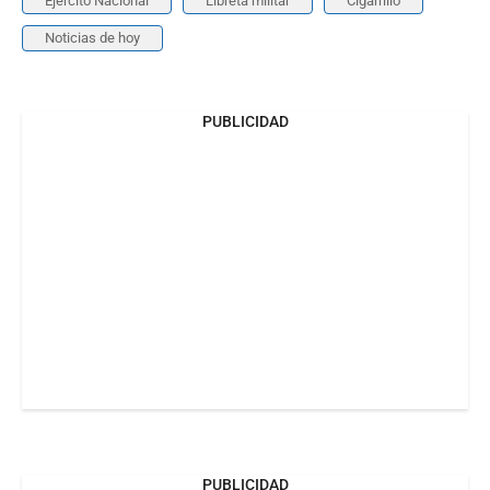
Ejército Nacional
Libreta militar
Cigarrillo
Noticias de hoy
PUBLICIDAD
PUBLICIDAD