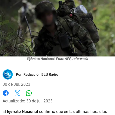
Ejército Nacional
Foto: AFP, referencia
Por:
Redacción BLU Radio
30 de Jul, 2023
Whatsapp
Facebook
X
Actualizado: 30 de jul, 2023
El
Ejército Nacional
confirmó que en las últimas horas las