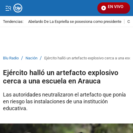
EN VIVO
Se
Tendencias:
Abelardo De La Espriella se posesiona como presidente
Cal
PUBLICIDAD
/
/
Blu Radio
Nación
Ejército halló un artefacto explosivo cerca a una esc
Ejército halló un artefacto explosivo
cerca a una escuela en Arauca
Las autoridades neutralizaron el artefacto que ponía
en riesgo las instalaciones de una institución
educativa.