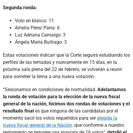
Segunda ronda:
Voto en blanco: 11
Amelia Pérez Parra: 6
Luz Adriana Camargo: 3
Ángela María Buitrago: 3
Estas votaciones indican que la Corte seguirá estudiando los
perfiles de las ternadas y nuevamente en 15 días, en la
próxima sala plena del 22 de febrero, se volverán a reunir
para someter la terna a una nueva votación.
“Sesionamos en condiciones de normalidad.
Adelantamos
la ronda de votación para la elección de la nueva fiscal
general de la nación, hicimos dos rondas de votaciones y el
resultado final
es que ninguna de las candidatas por el
momento sacó los votos requeridos para ser
elegida la
nueva fiscal general de la Nación,
que conforme a nuestro
reglamento se requiere una mayoría de 16 votos",
detalló el