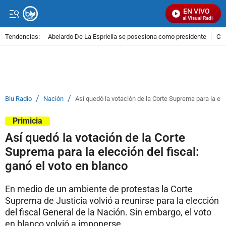
EN VIVO
Señal Visual Radio
Tendencias:
Abelardo De La Espriella se posesiona como presidente
Cal
PUBLICIDAD
/
/
Blu Radio
Nación
Así quedó la votación de la Corte Suprema para la ele
Primicia
Así quedó la votación de la Corte
Suprema para la elección del fiscal:
ganó el voto en blanco
En medio de un ambiente de protestas la Corte
Suprema de Justicia volvió a reunirse para la elección
del fiscal General de la Nación. Sin embargo, el voto
en blanco volvió a imponerse.