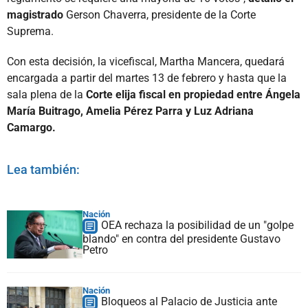
magistrado
Gerson Chaverra, presidente de la Corte
Suprema.
Con esta decisión, la vicefiscal, Martha Mancera, quedará
encargada a partir del martes 13 de febrero y hasta que la
sala plena de la
Corte elija fiscal en propiedad entre Ángela
María Buitrago, Amelia Pérez Parra y Luz Adriana
Camargo.
Lea también:
Nación
OEA rechaza la posibilidad de un "golpe
blando" en contra del presidente Gustavo
Petro
Nación
Bloqueos al Palacio de Justicia ante