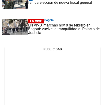
fallida elección de nueva fiscal general
Bogotá
EN VIVO
EN VIVO, marchas hoy 8 de febrero en
Bogotá: vuelve la tranquilidad al Palacio de
Justicia
PUBLICIDAD