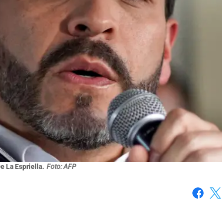
e La Espriella.
Foto: AFP
Faceboo
X