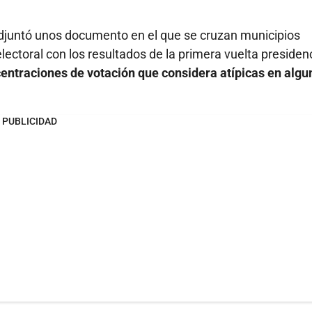
djuntó unos documento en el que se cruzan municipios
lectoral con los resultados de la primera vuelta presidenc
ntraciones de votación que considera atípicas en algu
PUBLICIDAD