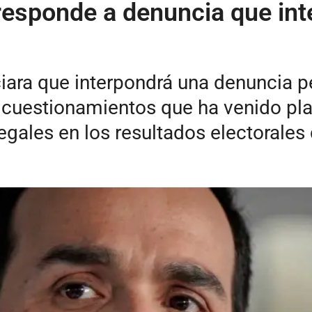
 responde a denuncia que in
ara que interpondrá una denuncia p
los cuestionamientos que ha venido p
gales en los resultados electorales 