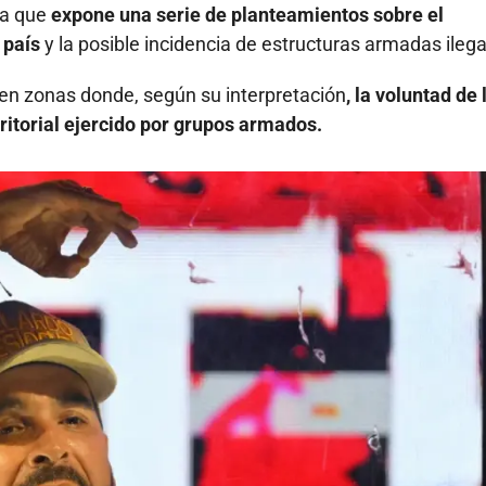
la que
expone una serie de planteamientos sobre el
 país
y la posible incidencia de estructuras armadas ilega
ten zonas donde, según su interpretación
, la voluntad de 
rritorial ejercido por grupos armados.