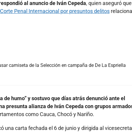
 respondió al anuncio de Iván Cepeda
, quien aseguró que
a Corte Penal Internacional por presuntos delitos
relacion
sar camiseta de la Selección en campaña de De La Espriella
na de humo” y sostuvo que días atrás denunció ante el
una presunta alianza de Iván Cepeda con grupos armado
partamentos como Cauca, Chocó y Nariño.
 una carta fechada el 6 de junio y dirigida al vicesecreta