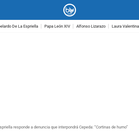
lardo De La Espriella
Papa León XIV
Alfonso Lizarazo
Laura Valentin
PUBLICIDAD
spriella responde a denuncia que interpondrá Cepeda: “Cortinas de humo”