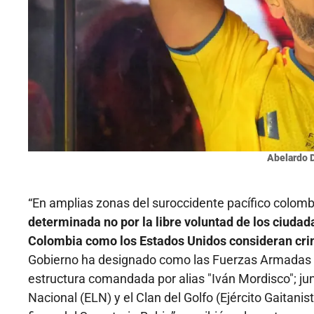
Abelardo D
“En amplias zonas del suroccidente pacífico colom
determinada no por la libre voluntad de los ciudada
Colombia como los Estados Unidos consideran crim
Gobierno ha designado como las Fuerzas Armadas R
estructura comandada por alias "Iván Mordisco"; jun
Nacional (ELN) y el Clan del Golfo (Ejército Gaitani