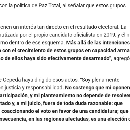
on la política de Paz Total, al señalar que estos grupos
enen un interés tan directo en el resultado electoral. La
utizada por el propio candidato oficialista en 2019, y él
erno dentro de ese esquema.
Más allá de las intenciones
do con el crecimiento de estos grupos en capacidad arma
nguno de ellos haya sido efectivamente desarmado”,
agregó
e Cepeda haya dirigido esos actos. “Soy plenamente
n justicia y responsabilidad
. No sostengo que mi oponen
participación, y mi planteamiento no depende de resolve
ado y, a mi juicio, fuera de toda duda razonable: que
 coaccionando el voto en favor de una candidatura; que
onsecuencia, en las regiones afectadas, es una elección 