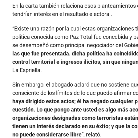
En la carta también relaciona esos planteamientos c
tendrían interés en el resultado electoral.
“Existe una razón por la cual estas organizaciones ti
política conocida como Paz Total fue concebida y ba
se desempeñó como principal negociador del Gobi
las que fue presentada. dicha política ha coincidi
control territorial e ingresos ilicitos, sin que ni
La Espriella.
Sin embargo, el abogado aclaró que no sostiene qu
consciente de los límites de lo que puedo afirmar co
haya dirigido estos actos; él ha negado cualquier 
cuestión. Lo que pongo ante usted es algo más acot
organizaciones designadas como terroristas están
tienen un interés declarado en su éxito; y que la c
no puede considerarse libre
”, relató.