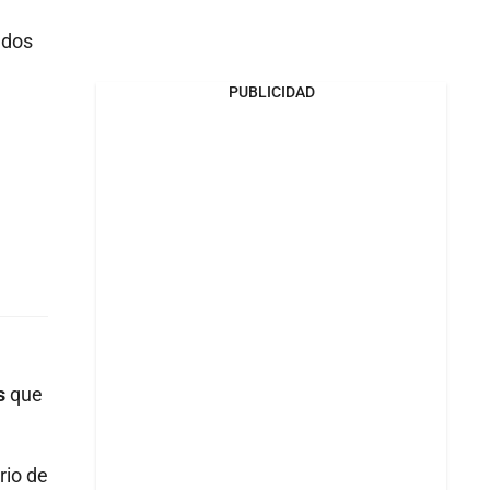
ados
PUBLICIDAD
s
que
rio de