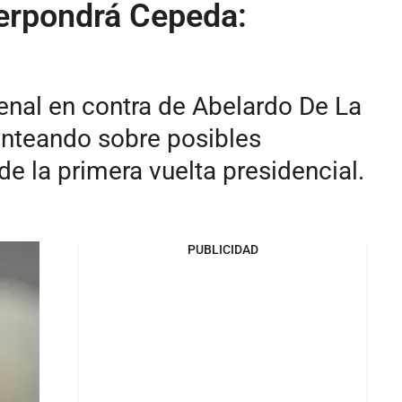
terpondrá Cepeda:
enal en contra de Abelardo De La
lanteando sobre posibles
de la primera vuelta presidencial.
PUBLICIDAD