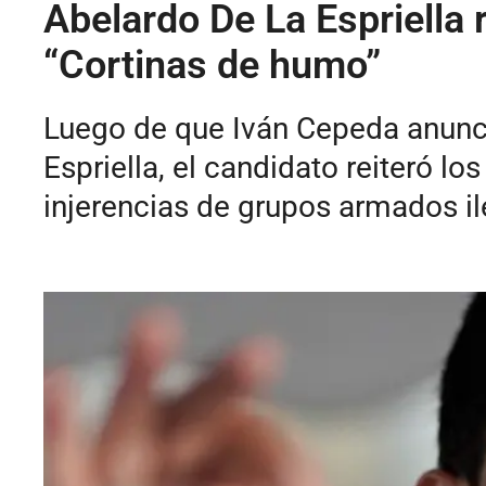
Abelardo De La Espriella
“Cortinas de humo”
Luego de que Iván Cepeda anunci
Espriella, el candidato reiteró 
injerencias de grupos armados ile