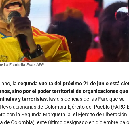
e La Espriella
Foto: AFP
biano,
la segunda vuelta del próximo 21 de junio está si
nos, sino por el poder territorial de organizaciones que
inales y terroristas
: las disidencias de las Farc que su
evolucionarias de Colombia-Ejército del Pueblo (FARC-E
to con la Segunda Marquetalia, el Ejército de Liberación
sta de Colombia), este último designado en diciembre bajo