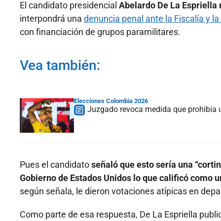
El candidato presidencial
Abelardo De La Espriella
interpondrá una
denuncia penal ante la Fiscalía y l
con financiación de grupos paramilitares.
Vea también:
Elecciones Colombia 2026
Juzgado revoca medida que prohibía u
Pues el candidato
señaló que esto sería una “corti
Gobierno de Estados Unidos lo que calificó como 
según señala, le dieron votaciones atípicas en de
Como parte de esa respuesta, De La Espriella publicó