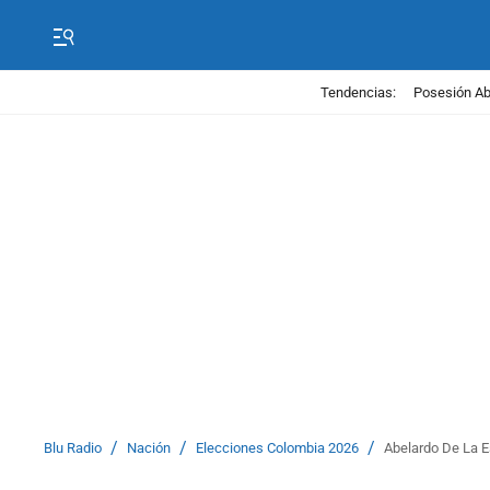
Tendencias:
Posesión Abe
/
/
/
Blu Radio
Nación
Elecciones Colombia 2026
Abelardo De La E