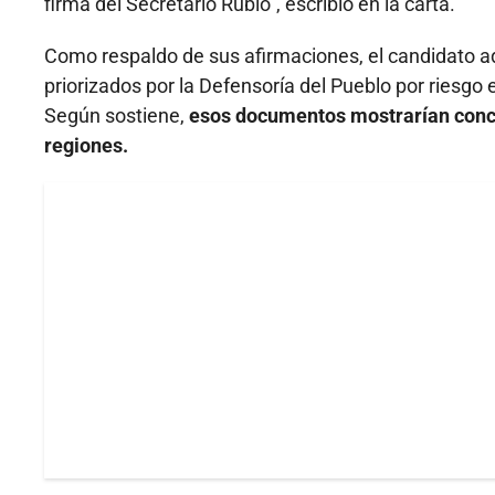
firma del Secretario Rubio”, escribió en la carta.
Como respaldo de sus afirmaciones, el candidato a
priorizados por la Defensoría del Pueblo por riesgo e
Según sostiene,
esos documentos mostrarían conce
regiones.