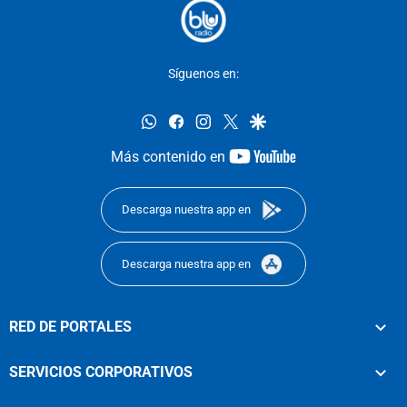
Síguenos en:
whatsapp
facebook
instagram
twitter
google
youtube-
Más contenido en
footer
Descarga nuestra app en
Descarga nuestra app en
RED DE PORTALES
SERVICIOS CORPORATIVOS