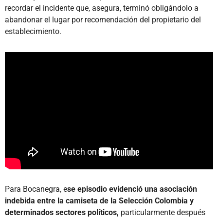
recordar el incidente que, asegura, terminó obligándolo a
abandonar el lugar por recomendación del propietario del
establecimiento.
Para Bocanegra, e
se episodio evidenció una asociación
indebida entre la camiseta de la Selección Colombia y
determinados sectores políticos,
particularmente después