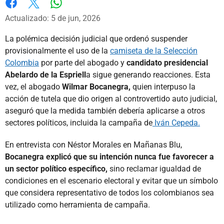
Whatsapp
Facebook
X
Actualizado: 5 de jun, 2026
La polémica decisión judicial que ordenó suspender
provisionalmente el uso de la
camiseta de la Selección
Colombia
por parte del abogado y
candidato presidencial
Abelardo de la Espriell
a sigue generando reacciones. Esta
vez, el abogado
Wilmar Bocanegra,
quien interpuso la
acción de tutela que dio origen al controvertido auto judicial,
aseguró que la medida también debería aplicarse a otros
sectores políticos, incluida la campaña de
Iván Cepeda.
En entrevista con Néstor Morales en Mañanas Blu,
Bocanegra explicó que su intención nunca fue favorecer a
un sector político específico,
sino reclamar igualdad de
condiciones en el escenario electoral y evitar que un símbolo
que considera representativo de todos los colombianos sea
utilizado como herramienta de campaña.