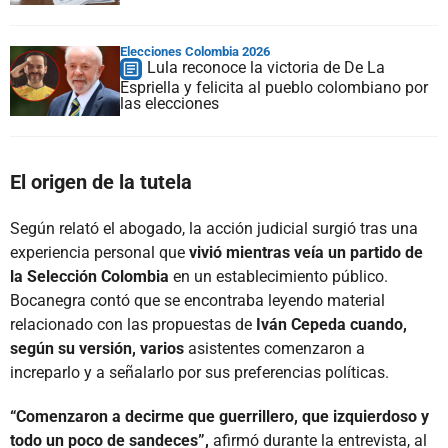
Elecciones Colombia 2026
Lula reconoce la victoria de De La
Espriella y felicita al pueblo colombiano por
las elecciones
El origen de la tutela
Según relató el abogado, la acción judicial surgió tras una
experiencia personal que
vivió mientras veía un partido de
la Selección Colombia
en un establecimiento público.
Bocanegra contó que se encontraba leyendo material
relacionado con las propuestas de
Iván Cepeda cuando,
según su versión, varios
asistentes comenzaron a
increparlo y a señalarlo por sus preferencias políticas.
“Comenzaron a decirme que guerrillero, que izquierdoso y
todo un poco de sandeces”,
afirmó durante la entrevista, al