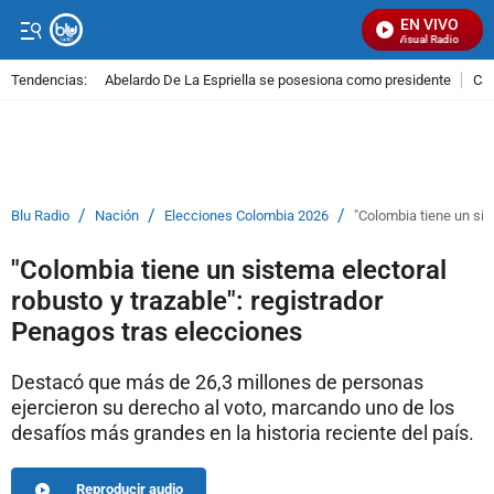
EN VIVO
Señal Visual Radio
Tendencias:
Abelardo De La Espriella se posesiona como presidente
Cal
PUBLICIDAD
/
/
/
Blu Radio
Nación
Elecciones Colombia 2026
"Colombia tiene un sis
"Colombia tiene un sistema electoral
robusto y trazable": registrador
Penagos tras elecciones
Destacó que más de 26,3 millones de personas
ejercieron su derecho al voto, marcando uno de los
desafíos más grandes en la historia reciente del país.
Reproducir audio