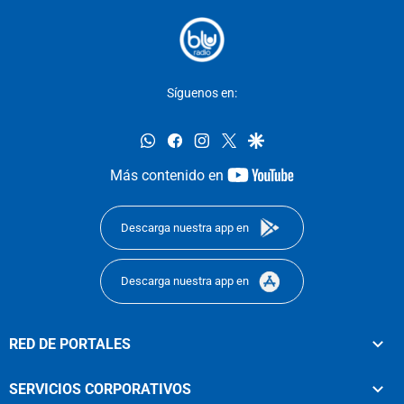
Síguenos en:
whatsapp
facebook
instagram
twitter
google
youtube-
Más contenido en
footer
Descarga nuestra app en
Descarga nuestra app en
RED DE PORTALES
SERVICIOS CORPORATIVOS