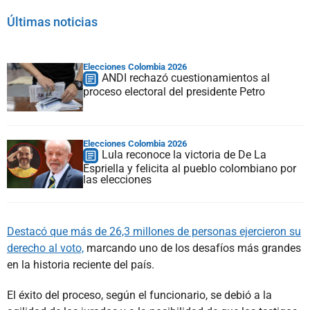
Últimas noticias
Elecciones Colombia 2026
ANDI rechazó cuestionamientos al
proceso electoral del presidente Petro
Elecciones Colombia 2026
Lula reconoce la victoria de De La
Espriella y felicita al pueblo colombiano por
las elecciones
Destacó que más de 26,3 millones de personas ejercieron su
derecho al voto,
marcando uno de los desafíos más grandes
en la historia reciente del país.
El éxito del proceso, según el funcionario, se debió a la