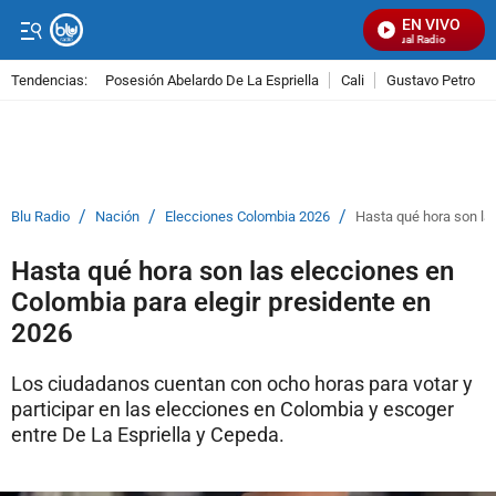
EN VIVO
Señal Visual Radio
Tendencias:
Posesión Abelardo De La Espriella
Cali
Gustavo Petro
PUBLICIDAD
/
/
/
Blu Radio
Nación
Elecciones Colombia 2026
Hasta qué hora son la
Hasta qué hora son las elecciones en
Colombia para elegir presidente en
2026
Los ciudadanos cuentan con ocho horas para votar y
participar en las elecciones en Colombia y escoger
entre De La Espriella y Cepeda.